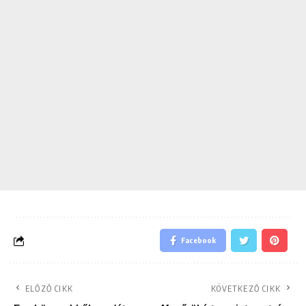
Facebook
ELŐZŐ CIKK
KÖVETKEZŐ CIKK