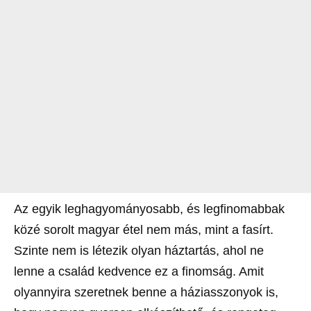
Az egyik leghagyományosabb, és legfinomabbak
közé sorolt magyar étel nem más, mint a fasírt.
Szinte nem is létezik olyan háztartás, ahol ne
lenne a család kedvence ez a finomság. Amit
olyannyira szeretnek benne a háziasszonyok is,