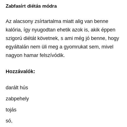
Zabfasírt diétás módra
Az alacsony zsírtartalma miatt alig van benne
kalória, így nyugodtan ehetik azok is, akik éppen
szigorú diétát követnek, s ami még jó benne, hogy
egyáltalán nem üli meg a gyomrukat sem, mivel
nagyon hamar felszívódik.
Hozzávalók:
darált hús
zabpehely
tojás
só,