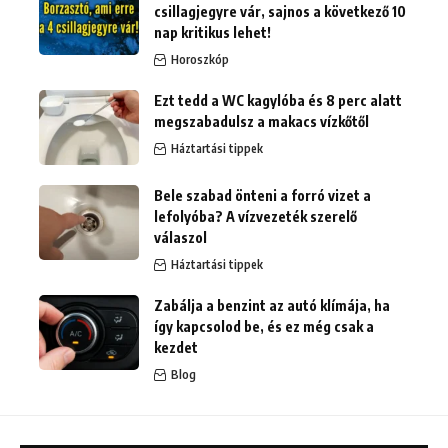
csillagjegyre vár, sajnos a következő 10
nap kritikus lehet!
Horoszkóp
Ezt tedd a WC kagylóba és 8 perc alatt
megszabadulsz a makacs vízkőtől
Háztartási tippek
Bele szabad önteni a forró vizet a
lefolyóba? A vízvezeték szerelő
válaszol
Háztartási tippek
Zabálja a benzint az autó klímája, ha
így kapcsolod be, és ez még csak a
kezdet
Blog