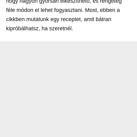
hogy nagyon gyorsan elkészíthető, és rengeteg
féle módon el lehet fogyasztani. Most, ebben a
cikkben mutatunk egy receptet, amit bátran
kipróbálhatsz, ha szeretnél.