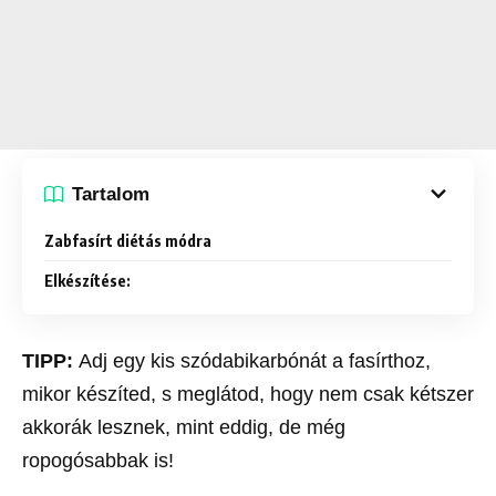
Tartalom
Zabfasírt diétás módra
Elkészítése:
TIPP:
Adj egy kis szódabikarbónát a fasírthoz,
mikor készíted, s meglátod, hogy nem csak kétszer
akkorák lesznek, mint eddig, de még
ropogósabbak is!