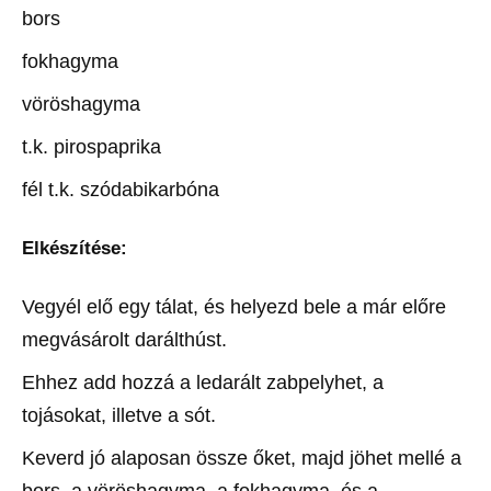
bors
fokhagyma
vöröshagyma
t.k. pirospaprika
fél t.k. szódabikarbóna
Elkészítése:
Vegyél elő egy tálat, és helyezd bele a már előre
megvásárolt darálthúst.
Ehhez add hozzá a ledarált zabpelyhet, a
tojásokat, illetve a sót.
Keverd jó alaposan össze őket, majd jöhet mellé a