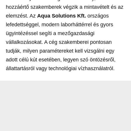
hozzáértő szakemberek végzik a mintavételt és az
elemzést. Az
Aqua Solutions Kft.
országos
lefedettséggel, modern laborháttérrel és gyors
ügyintézéssel segíti a mezőgazdasági
vállalkozásokat. A cég szakemberei pontosan
tudják, milyen paramétereket kell vizsgálni egy
adott célú kút esetében, legyen szó öntözésről,
állattartásról vagy technológiai vízhasználatról.