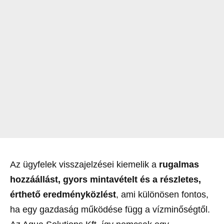
Az ügyfelek visszajelzései kiemelik a
rugalmas
hozzáállást, gyors mintavételt és a részletes,
érthető eredményközlést
, ami különösen fontos,
ha egy gazdaság működése függ a vízminőségtől.