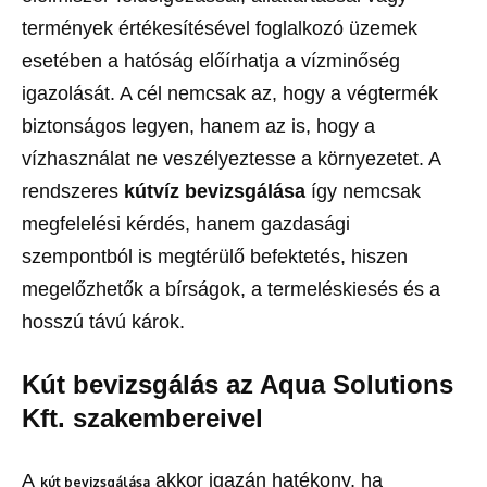
termények értékesítésével foglalkozó üzemek
esetében a hatóság előírhatja a vízminőség
igazolását. A cél nemcsak az, hogy a végtermék
biztonságos legyen, hanem az is, hogy a
vízhasználat ne veszélyeztesse a környezetet. A
rendszeres
kútvíz bevizsgálása
így nemcsak
megfelelési kérdés, hanem gazdasági
szempontból is megtérülő befektetés, hiszen
megelőzhetők a bírságok, a termeléskiesés és a
hosszú távú károk.
Kút bevizsgálás az Aqua Solutions
Kft. szakembereivel
A
akkor igazán hatékony, ha
kút bevizsgálása