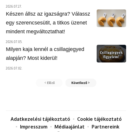
2026.07.27.
Készen állsz az igazságra? Válassz
egy szerencsesütit, a titkos üzenet
mindent megváltoztathat!
2026.07.05.
Milyen kaja lennél a csillagjegyed
alapján? Most kiderül!
2026.07.02.
Előző
Következő
Adatkezelési tájékoztató
Cookie tájékoztató
Impresszum
Médiaajánlat
Partnereink