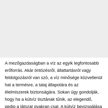
A mezőgazdaságban a víz az egyik legfontosabb
erőforrás. Akár öntözésről, állattartásról vagy
feldolgozásról van szó, a víz minősége közvetlenül
hat a termésre, a talaj állapotára és az
élelmiszerek biztonságára. Sokan úgy gondolják,
hogy ha a kútvíz tisztának tűnik, az elegendő,
pedig a látszat gyakran csal. A kútvíz bevizsgálása