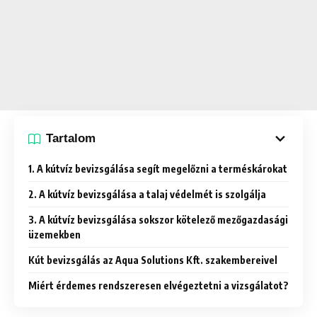
Tartalom
1. A kútvíz bevizsgálása segít megelőzni a terméskárokat
2. A kútvíz bevizsgálása a talaj védelmét is szolgálja
3. A kútvíz bevizsgálása sokszor kötelező mezőgazdasági
üzemekben
Kút bevizsgálás az Aqua Solutions Kft. szakembereivel
Miért érdemes rendszeresen elvégeztetni a vizsgálatot?