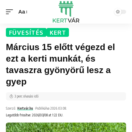
Aa
FÜVESÍTÉS
KERT
Március 15 előtt végezd el
ezt a kerti munkát, és
tavaszra gyönyörű lesz a
gyep
3 perc olvasási idő
Szerző:
Kertvár.hu
Publikálva 2026.03.08.
Legutóbb frissítve: 2026/03/08 at 1:22 DU.