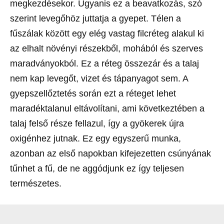
megkezdésekor. Ugyanis ez a beavatkozás, szó
szerint levegőhöz juttatja a gyepet. Télen a
fűszálak között egy elég vastag filcréteg alakul ki
az elhalt növényi részekből, mohából és szerves
maradványokból. Ez a réteg összezár és a talaj
nem kap levegőt, vizet és tápanyagot sem. A
gyepszellőztetés során ezt a réteget lehet
maradéktalanul eltávolítani, ami következtében a
talaj felső része fellazul, így a gyökerek újra
oxigénhez jutnak. Ez egy egyszerű munka,
azonban az első napokban kifejezetten csúnyának
tűnhet a fű, de ne aggódjunk ez így teljesen
természetes.