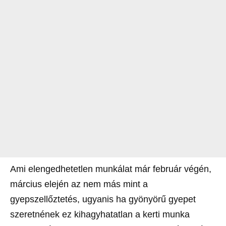
Ami elengedhetetlen munkálat már február végén,
március elején az nem más mint a
gyepszellőztetés, ugyanis ha gyönyörű gyepet
szeretnének ez kihagyhatatlan a kerti munka