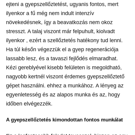
ejteni a gyepszellőztetést, ugyanis fontos, mert
ilyenkor a fű még nem indult intenzív
növekedésnek, így a beavatkozás nem okoz
stresszt. A talaj viszont már felpuhult, kiolvadt
ilyenkor , ezért a szellőztetés hatékony tud lenni.
Ha túl későn végezzük el a gyep regenerációja
lassabb lesz, és a tavaszi fejlődés elmaradhat.
Kézi gereblyével kisebb felületen is megoldható,
nagyobb kertnél viszont érdemes gyepszellőztető
gépet használni. ehhez a munkához. A lényeg az
egyenletesség és az alapos munka és az, hogy
időben elvégezzék.
A gyepszellőztetés kimondottan fontos munkálat