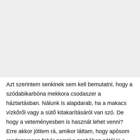
Azt szerintem senkinek sem kell bemutatni, hogy a
szódabikarbóna mekkora csodaszer a
háztartásban. Nálunk is alapdarab, ha a makacs
vízkőről vagy a sütő kitakarításáról van szó. De
hogy a veteményesben is hasznát lehet venni?
Erre akkor jöttem rá, amikor láttam, hogy apósom