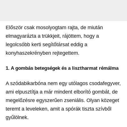
Először csak mosolyogtam rajta, de miután
elmagyarázta a trükkjeit, rájöttem, hogy a
legolcsóbb kerti segítőtársat eddig a
konyhaszekrényben rejtegettem.
1. A gombás betegségek és a lisztharmat rémálma
A szódabikarbóna nem egy utólagos csodafegyver,
ami elpusztítja a már mindent elborító gombát, de
megelőzésre egyszerűen zseniális. Olyan közeget
teremt a leveleken, amit a spórák tiszta szívből
gyűlölnek.