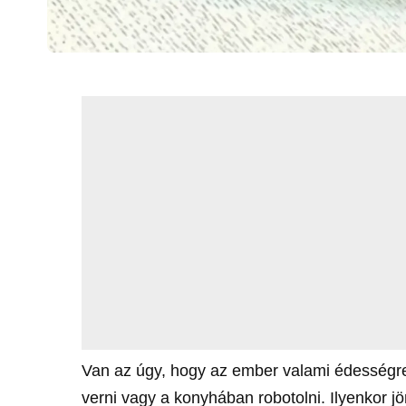
Van az úgy, hogy az ember valami édességre
verni vagy a konyhában robotolni. Ilyenkor j