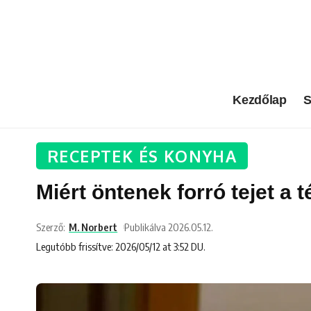
Kezdőlap
S
RECEPTEK ÉS KONYHA
Miért öntenek forró tejet a t
Szerző:
M. Norbert
Publikálva 2026.05.12.
Legutóbb frissítve: 2026/05/12 at 3:52 DU.