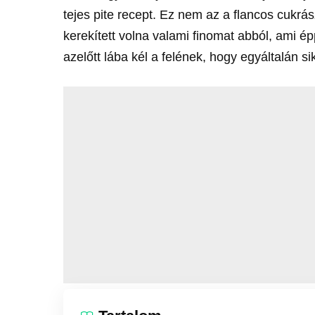
tejes pite recept. Ez nem az a flancos cukr
kerekített volna valami finomat abból, ami 
azelőtt lába kél a felének, hogy egyáltalán si