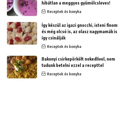
hibátlan a meggyes gyümölcsleves!
Receptek és konyha
Így készül az igazi gnocchi, isteni finom
és még olcsó is, az olasz nagymamák is
így csinálják
Receptek és konyha
Bakonyi csirkepörkölt nokedlivel, nem
tudunk betelni ezzel a recepttel
Receptek és konyha