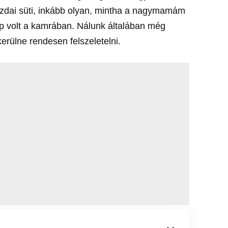
ászdai süti, inkább olyan, mintha a nagymamám
épp volt a kamrában. Nálunk általában még
kerülne rendesen felszeletelni.