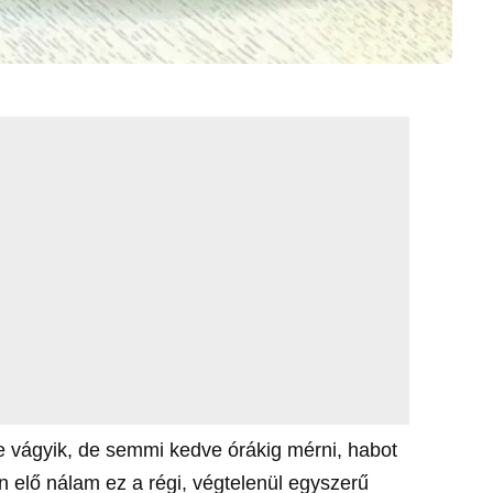
 vágyik, de semmi kedve órákig mérni, habot
ön elő nálam ez a régi, végtelenül egyszerű