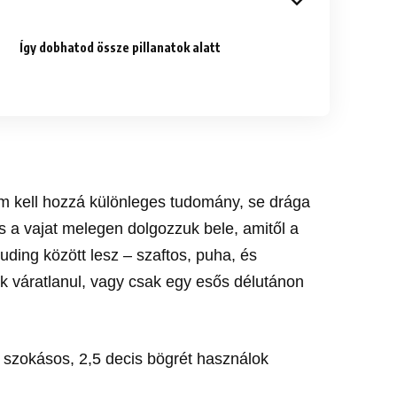
Így dobhatod össze pillanatok alatt
em kell hozzá különleges tudomány, se drága
 és a vajat melegen dolgozzuk bele, amitől a
uding között lesz – szaftos, puha, és
k váratlanul, vagy csak egy esős délutánon
szokásos, 2,5 decis bögrét használok