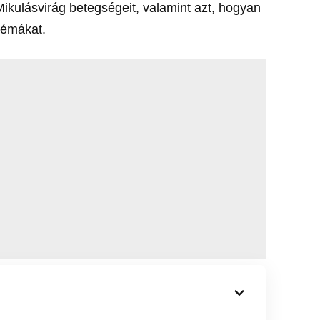
ikulásvirág betegségeit, valamint azt, hogyan
lémákat.