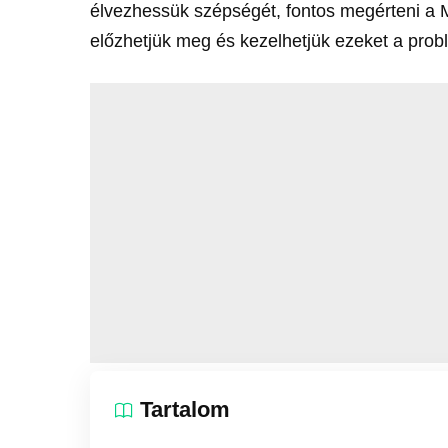
élvezhessük szépségét, fontos megérteni a M
előzhetjük meg és kezelhetjük ezeket a prob
Tartalom