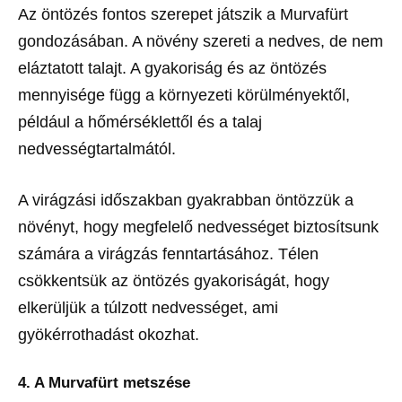
Az öntözés fontos szerepet játszik a Murvafürt
gondozásában. A növény szereti a nedves, de nem
eláztatott talajt. A gyakoriság és az öntözés
mennyisége függ a környezeti körülményektől,
például a hőmérséklettől és a talaj
nedvességtartalmától.
A virágzási időszakban gyakrabban öntözzük a
növényt, hogy megfelelő nedvességet biztosítsunk
számára a virágzás fenntartásához. Télen
csökkentsük az öntözés gyakoriságát, hogy
elkerüljük a túlzott nedvességet, ami
gyökérrothadást okozhat.
4. A Murvafürt metszése