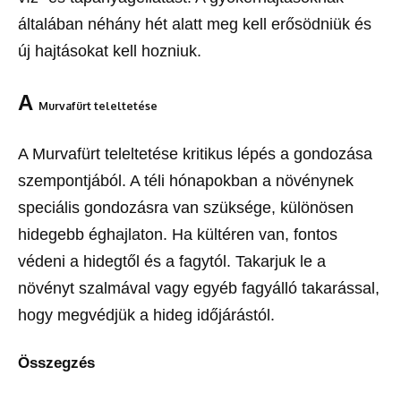
általában néhány hét alatt meg kell erősödniük és
új hajtásokat kell hozniuk.
A
Murvafürt teleltetése
A Murvafürt teleltetése kritikus lépés a gondozása
szempontjából. A téli hónapokban a növénynek
speciális gondozásra van szüksége, különösen
hidegebb éghajlaton. Ha kültéren van, fontos
védeni a hidegtől és a fagytól. Takarjuk le a
növényt szalmával vagy egyéb fagyálló takarással,
hogy megvédjük a hideg időjárástól.
Összegzés