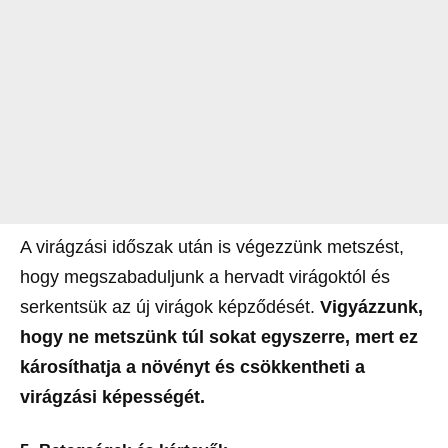
A virágzási időszak után is végezzünk metszést,
hogy megszabaduljunk a hervadt virágoktól és
serkentsük az új virágok képződését.
Vigyázzunk,
hogy ne metszünk túl sokat egyszerre, mert ez
károsíthatja a növényt és csökkentheti a
virágzási képességét.