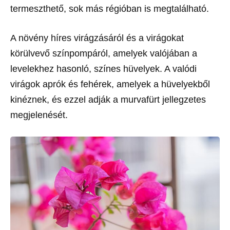
termeszthető, sok más régióban is megtalálható.
A növény híres virágzásáról és a virágokat
körülvevő színpompáról, amelyek valójában a
levelekhez hasonló, színes hüvelyek. A valódi
virágok aprók és fehérek, amelyek a hüvelyekből
kinéznek, és ezzel adják a murvafürt jellegzetes
megjelenését.