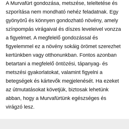
A Murvafürt gondozása, metszése, teleltetése és
szporítása nem mondható nehéz feladatnak. Egy
gyönyörű és könnyen gondozható növény, amely
színpompás virágaival és díszes leveleivel vonzza
a figyelmet. A megfelelő gondozással és
figyelemmel ez a növény sokáig örömet szerezhet
kertünkben vagy otthonunkban. Fontos azonban
betartani a megfelelő öntözési, tápanyag- és
metszési gyakorlatokat, valamint figyelni a
betegségek és kártevők megjelenését. Ha ezeket
az útmutatásokat követjük, biztosak lehetünk
abban, hogy a Murvafürtünk egészséges és
virágzó lesz.