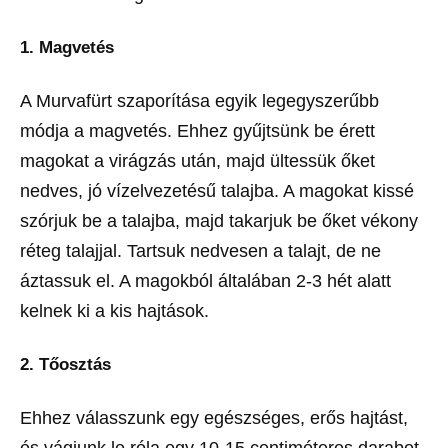
1. Magvetés
A Murvafürt szaporítása egyik legegyszerűbb
módja a magvetés. Ehhez gyűjtsünk be érett
magokat a virágzás után, majd ültessük őket
nedves, jó vízelvezetésű talajba. A magokat kissé
szórjuk be a talajba, majd takarjuk be őket vékony
réteg talajjal. Tartsuk nedvesen a talajt, de ne
áztassuk el. A magokból általában 2-3 hét alatt
kelnek ki a kis hajtások.
2. Tőosztás
Ehhez válasszunk egy egészséges, erős hajtást,