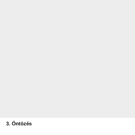
3. Öntözés