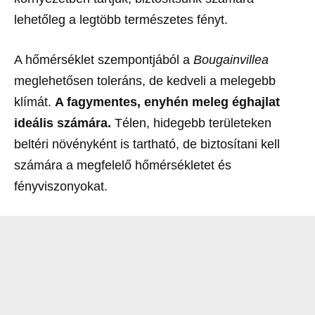
lehetőleg a legtöbb természetes fényt.
A hőmérséklet szempontjából a
Bougainvillea
meglehetősen toleráns, de kedveli a melegebb
klímát.
A fagymentes, enyhén meleg éghajlat
ideális számára.
Télen, hidegebb területeken
beltéri növényként is tartható, de biztosítani kell
számára a megfelelő hőmérsékletet és
fényviszonyokat.