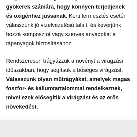
gyökerek számára, hogy könnyen terjedjenek
és oxigénhez jussanak.
Kerti termesztés esetén
válasszunk jó vízelvezetésű talajt, és keverjünk
hozzá komposztot vagy szerves anyagokat a
tápanyagok biztosításához.
Rendszeresen trágyázzuk a növényt a virágzási
időszakban, hogy segítsük a bőséges virágzást.
Válasszunk olyan műtrágyákat, amelyek magas
foszfor- és káliumtartalommal rendelkeznek,
mivel ezek elősegítik a virágzást és az erős
növekedést.