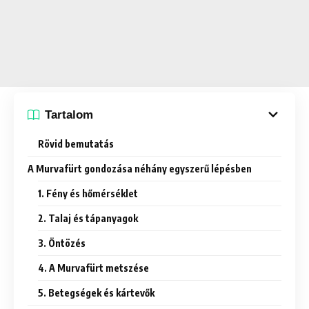
Tartalom
Rövid bemutatás
A Murvafürt gondozása néhány egyszerű lépésben
1. Fény és hőmérséklet
2. Talaj és tápanyagok
3. Öntözés
4. A Murvafürt metszése
5. Betegségek és kártevők