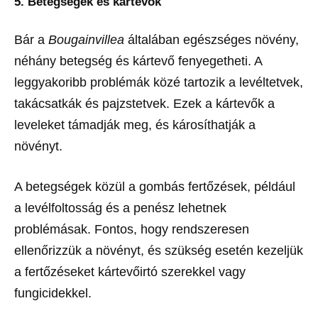
5. Betegségek és kártevők
Bár a
Bougainvillea
általában egészséges növény,
néhány betegség és kártevő fenyegetheti. A
leggyakoribb problémák közé tartozik a levéltetvek,
takácsatkák és pajzstetvek. Ezek a kártevők a
leveleket támadják meg, és károsíthatják a
növényt.
A betegségek közül a gombás fertőzések, például
a levélfoltosság és a penész lehetnek
problémásak. Fontos, hogy rendszeresen
ellenőrizzük a növényt, és szükség esetén kezeljük
a fertőzéseket kártevőirtó szerekkel vagy
fungicidekkel.