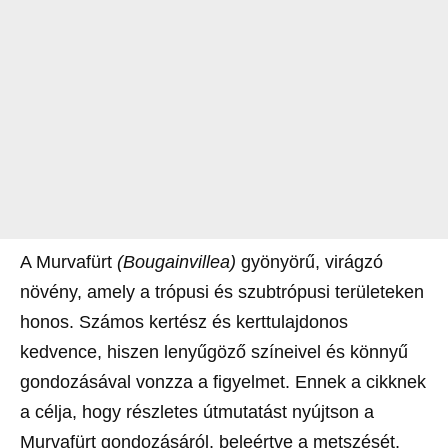
A Murvafürt
(Bougainvillea)
gyönyörű, virágzó
növény, amely a trópusi és szubtrópusi területeken
honos. Számos kertész és kerttulajdonos
kedvence, hiszen lenyűgöző színeivel és könnyű
gondozásával vonzza a figyelmet. Ennek a cikknek
a célja, hogy részletes útmutatást nyújtson a
Murvafürt gondozásáról, beleértve a metszését,