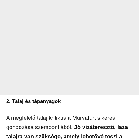
2. Talaj és tápanyagok
A megfelelő talaj kritikus a Murvafürt sikeres
gondozása szempontjából.
Jó vízáteresztő, laza
talajra van szüksége, amely lehetővé teszi a