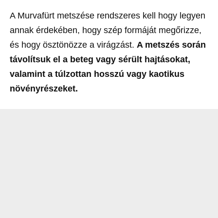
A Murvafürt metszése rendszeres kell hogy legyen
annak érdekében, hogy szép formáját megőrizze,
és hogy ösztönözze a virágzást.
A metszés során
távolítsuk el a beteg vagy sérült hajtásokat,
valamint a túlzottan hosszú vagy kaotikus
növényrészeket.