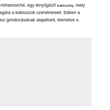
mihanovichii, egy lenyűgöző
, mely
kaktuszfaj
magára a kaktuszok szerelmeseit. Ebben a
usz gondozásának alapelveit, kiemelve a