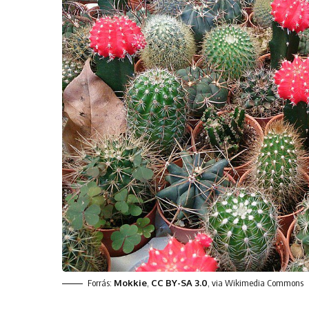
Forrás:
Mokkie
,
CC BY-SA 3.0
, via Wikimedia Commons