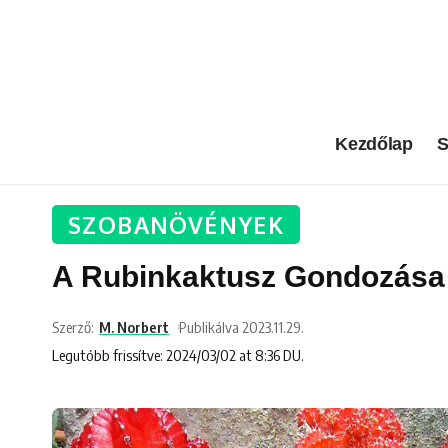
Kezdőlap
S
SZOBANÖVÉNYEK
A Rubinkaktusz Gondozása
Szerző:
M. Norbert
Publikálva 2023.11.29.
Legutóbb frissítve: 2024/03/02 at 8:36 DU.