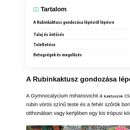
Tartalom
A Rubinkaktusz gondozása lépésről lépésre
Talaj és öntözés
Teleltetése
Betegségek és megelőzés
A Rubinkaktusz gondozása lépé
A Gymnocalycium mihanovichii a
cs
kaktuszok
rubin vörös színű teste és a fehér szőrök bo
otthonában vagy kertjében egy kis trópusi kö