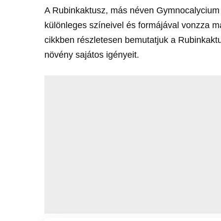
A Rubinkaktusz, más néven Gymnocalycium 
különleges színeivel és formájával vonzza 
cikkben részletesen bemutatjuk a Rubinkakt
növény sajátos igényeit.