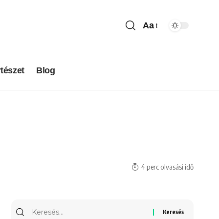
Aa
tészet
Blog
4 perc olvasási idő
Keresés