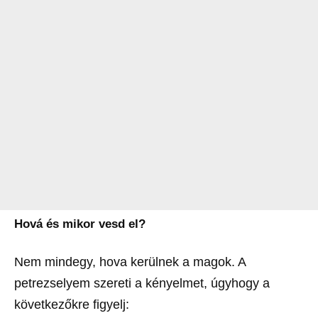
Hová és mikor vesd el?
Nem mindegy, hova kerülnek a magok. A
petrezselyem szereti a kényelmet, úgyhogy a
következőkre figyelj: