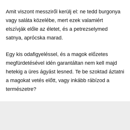
Amit viszont messziről kerülj el: ne tedd burgonya
vagy saláta közelébe, mert ezek valamiért
elszívják előle az életet, és a petrezselymed
satnya, aprócska marad.
Egy kis odafigyeléssel, és a magok előzetes
megfürdetésével idén garantáltan nem kell majd
hetekig a üres ágyást lesned. Te be szoktad áztatni
a magokat vetés előtt, vagy inkább rábízod a
természetre?