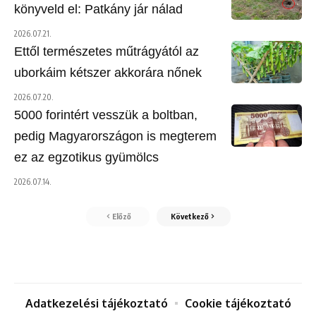
könyveld el: Patkány jár nálad
2026.07.21.
Ettől természetes műtrágyától az
uborkáim kétszer akkorára nőnek
2026.07.20.
5000 forintért vesszük a boltban,
pedig Magyarországon is megterem
ez az egzotikus gyümölcs
2026.07.14.
Előző
Következő
Adatkezelési tájékoztató
Cookie tájékoztató