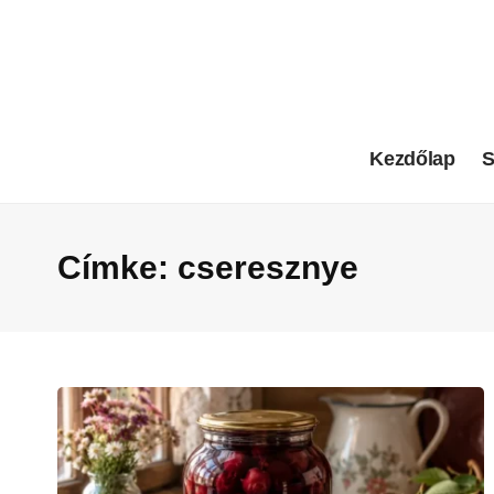
Kezdőlap
S
Címke:
cseresznye