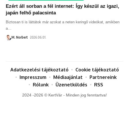
Ezért áll sorban a fél internet: Így készül az igazi,
japán felhő palacsinta
Biztosan ti is láttátok már azokat a neten keringő videókat, amikben
a
…
M. Norbert
2026.06.01.
Adatkezelési tájékoztató
Cookie tájékoztató
Impresszum
Médiaajánlat
Partnereink
Rólunk
Üzenetküldés
RSS
2024 -2026 © KertVár - Minden jog fenntartva!