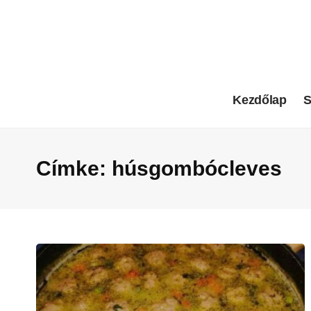
Kezdőlap
S
Címke:
húsgombócleves