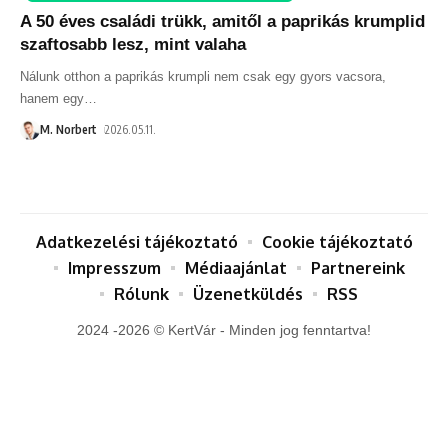
A 50 éves családi trükk, amitől a paprikás krumplid
szaftosabb lesz, mint valaha
Nálunk otthon a paprikás krumpli nem csak egy gyors vacsora,
hanem egy
…
M. Norbert
2026.05.11.
Adatkezelési tájékoztató
Cookie tájékoztató
Impresszum
Médiaajánlat
Partnereink
Rólunk
Üzenetküldés
RSS
2024 -2026 © KertVár - Minden jog fenntartva!