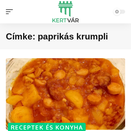
Címke:
paprikás krumpli
RECEPTEK ÉS KONYHA