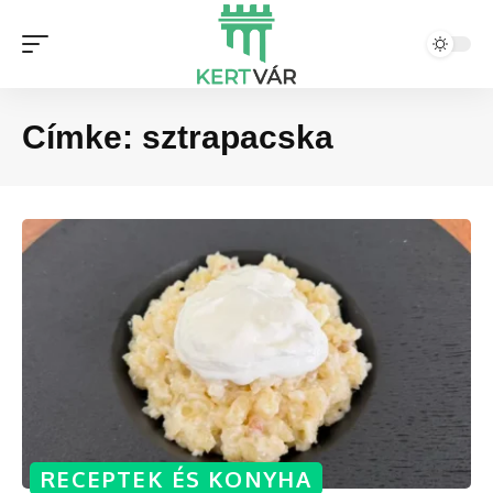
Címke:
sztrapacska
RECEPTEK ÉS KONYHA