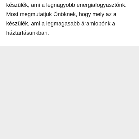
készülék, ami a legnagyobb energiafogyasztónk.
Most megmutatjuk Önöknek, hogy mely az a
készülék, ami a legmagasabb áramlopónk a
háztartásunkban.