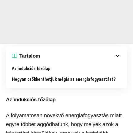
Tartalom
Az indukciós főzőlap
Hogyan csökkenthetjük mégis az energiafogyasztást?
Az indukciós főzőlap
A folyamatosan növekvő energiafogyasztás miatt
egyre többet aggódhatunk, hogy melyek azok a