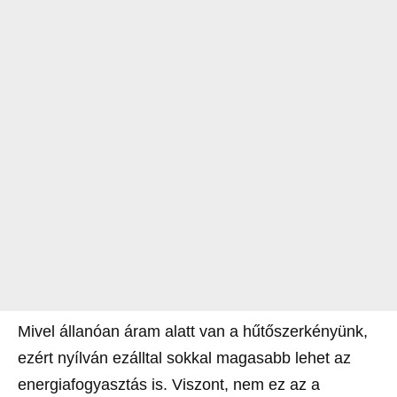
Mivel állanóan áram alatt van a hűtőszerkényünk,
ezért nyílván ezálltal sokkal magasabb lehet az
energiafogyasztás is. Viszont, nem ez az a