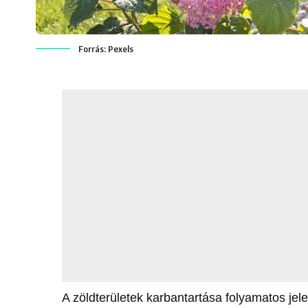
Forrás: Pexels
A zöldterületek karbantartása folyamatos jel