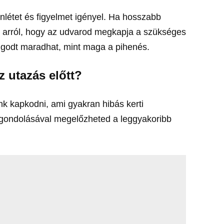
enlétet és figyelmet igényel. Ha hosszabb
i arról, hogy az udvarod megkapja a szükséges
ugodt maradhat, mint maga a pihenés.
z utazás előtt?
k kapkodni, ami gyakran hibás kerti
tgondolásával megelőzheted a leggyakoribb