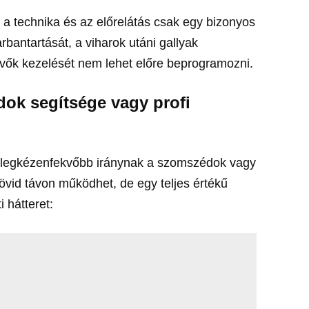
, a technika és az előrelátás csak egy bizonyos
rbantartását, a viharok utáni gallyak
tevők kezelését nem lehet előre beprogramozni.
ok segítsége vagy profi
, a legkézenfekvőbb iránynak a szomszédok vagy
vid távon működhet, de egy teljes értékű
 hátteret: