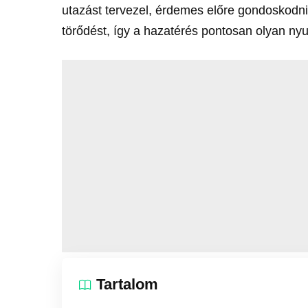
utazást tervezel, érdemes előre gondoskodn
törődést, így a hazatérés pontosan olyan ny
Tartalom