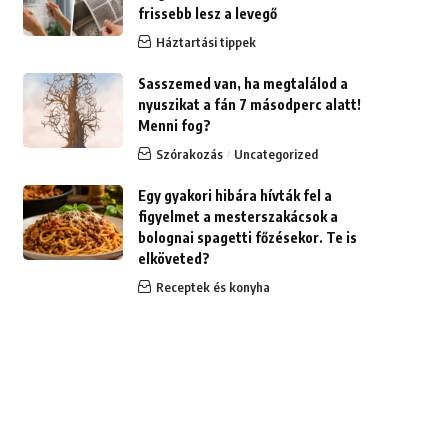
frissebb lesz a levegő
Háztartási tippek
Sasszemed van, ha megtalálod a
nyuszikat a fán 7 másodperc alatt!
Menni fog?
Szórakozás
Uncategorized
Egy gyakori hibára hívták fel a
figyelmet a mesterszakácsok a
bolognai spagetti főzésekor. Te is
elköveted?
Receptek és konyha