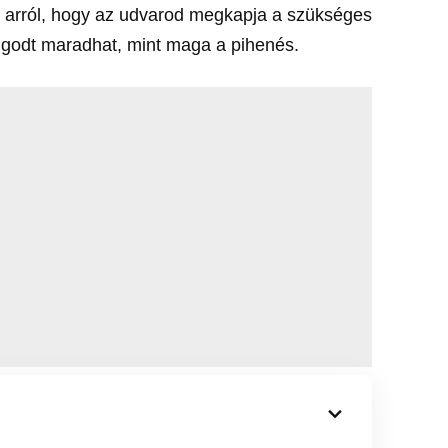
i arról, hogy az udvarod megkapja a szükséges
ugodt maradhat, mint maga a pihenés.