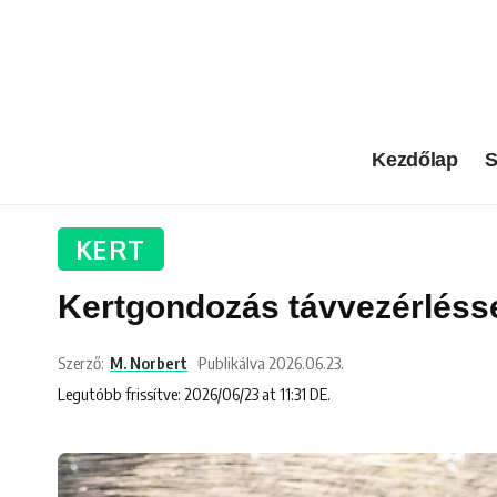
Kezdőlap
S
KERT
Kertgondozás távvezérléssel
Szerző:
M. Norbert
Publikálva 2026.06.23.
Legutóbb frissítve: 2026/06/23 at 11:31 DE.