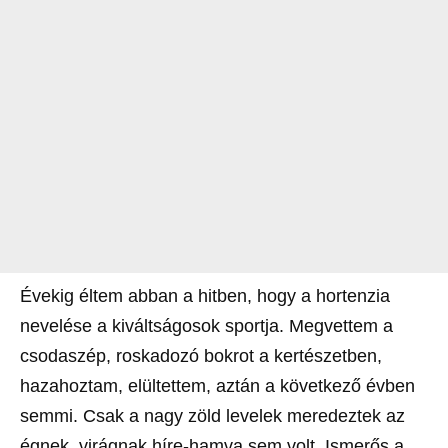
Évekig éltem abban a hitben, hogy a hortenzia
nevelése a kiváltságosok sportja. Megvettem a
csodaszép, roskadozó bokrot a kertészetben,
hazahoztam, elültettem, aztán a következő évben
semmi. Csak a nagy zöld levelek meredeztek az
égnek, virágnak híre-hamva sem volt. Ismerős a