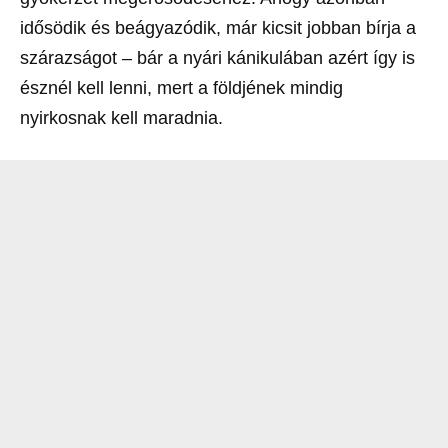
idősödik és beágyazódik, már kicsit jobban bírja a
szárazságot – bár a nyári kánikulában azért így is
észnél kell lenni, mert a földjének mindig
nyirkosnak kell maradnia.