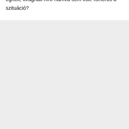
szituáció?