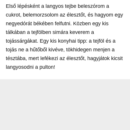
Első lépésként a langyos tejbe beleszórom a
cukrot, belemorzsolom az élesztőt, és hagyom egy
negyedórát békében felfutni. Közben egy kis
tálkában a tejfölben simára keverem a
tojássárgákat. Egy kis konyhai tipp: a tejföl és a
tojás ne a hűtőből kivéve, tökhidegen menjen a
tésztába, mert lefékezi az élesztőt, hagyjátok kicsit
langyosodni a pulton!