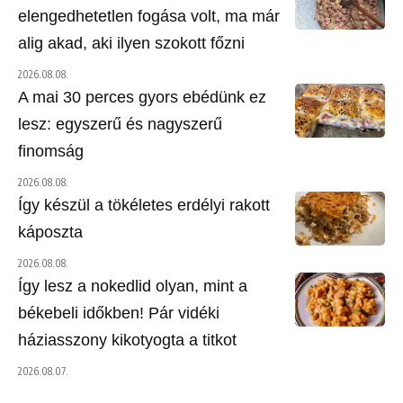
elengedhetetlen fogása volt, ma már
alig akad, aki ilyen szokott főzni
2026.08.08.
A mai 30 perces gyors ebédünk ez
lesz: egyszerű és nagyszerű
finomság
2026.08.08.
Így készül a tökéletes erdélyi rakott
káposzta
2026.08.08.
Így lesz a nokedlid olyan, mint a
békebeli időkben! Pár vidéki
háziasszony kikotyogta a titkot
2026.08.07.