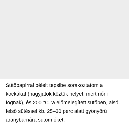
Sütőpapírral bélelt tepsibe sorakoztatom a
kockákat (hagyjatok köztük helyet, mert nőni
fognak), és 200 °C-ra előmelegített sütőben, alsó-
felső sütéssel kb. 25–30 perc alatt gyönyörű
aranybarnára sütöm őket.