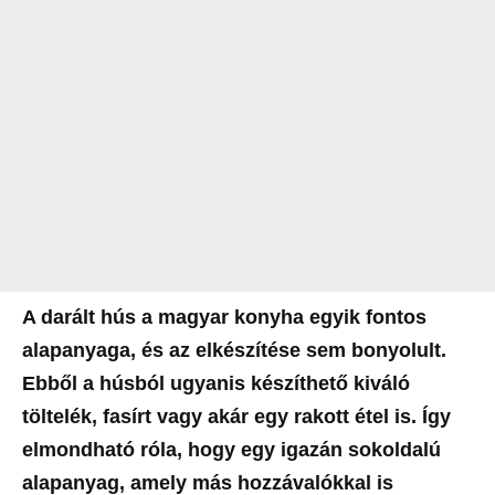
A darált hús a magyar konyha egyik fontos
alapanyaga, és az elkészítése sem bonyolult.
Ebből a húsból ugyanis készíthető kiváló
töltelék, fasírt vagy akár egy rakott étel is. Így
elmondható róla, hogy egy igazán sokoldalú
alapanyag, amely más hozzávalókkal is