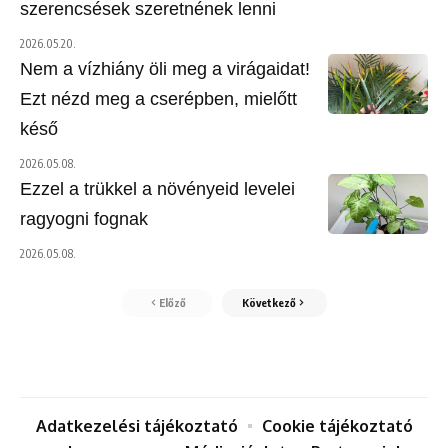
szerencsések szeretnének lenni
2026.05.20.
Nem a vízhiány öli meg a virágaidat!
Ezt nézd meg a cserépben, mielőtt
késő
2026.05.08.
Ezzel a trükkel a növényeid levelei
ragyogni fognak
2026.05.08.
Előző
Következő
Adatkezelési tájékoztató
Cookie tájékoztató