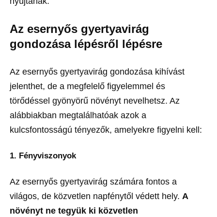
nyújtanak.
Az esernyős gyertyavirág
gondozása lépésről lépésre
Az esernyős gyertyavirág gondozása kihívást
jelenthet, de a megfelelő figyelemmel és
törődéssel gyönyörű növényt nevelhetsz. Az
alábbiakban megtalálhatóak azok a
kulcsfontosságú tényezők, amelyekre figyelni kell:
1. Fényviszonyok
Az esernyős gyertyavirág számára fontos a
világos, de közvetlen napfénytől védett hely.
A
növényt ne tegyük ki közvetlen