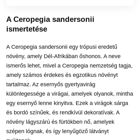
A Ceropegia sandersonii
ismertetése
A Ceropegia sandersonii egy trópusi eredetű
növény, amely Dél-Afrikában őshonos. A neve
ismerős lehet, mivel a Ceropegia nemzetség tagja,
amely számos érdekes és egzotikus növényt
tartalmaz. Az esernyős gyertyavirág
különlegessége a virágai, amelyek olyanok, mintha
egy esernyő lenne kinyitva. Ezek a virágok sárga
és bordó színűek, és rendkívül dekoratívak. A
növény lágyszárú és fürtökben nő, amelyek
szépen lógnak, és így lenyűgöző látványt