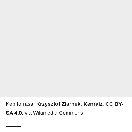
Kép forrása:
Krzysztof Ziarnek, Kenraiz
,
CC BY-
SA 4.0
, via Wikimedia Commons