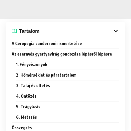
Tartalom
A Ceropegia sandersonii ismertetése
Az esernyős gyertyavirág gondozása lépésről lépésre
1. Fényviszonyok
2. Hőmérséklet és páratartalom
3. Talaj és ültetés
4. Öntözés
5. Trágyázás
6. Metszés
Összegzés