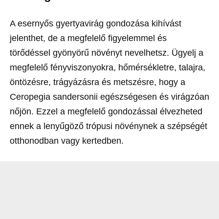
A esernyős gyertyavirág gondozása kihívást
jelenthet, de a megfelelő figyelemmel és
törődéssel gyönyörű növényt nevelhetsz. Ügyelj a
megfelelő fényviszonyokra, hőmérsékletre, talajra,
öntözésre, trágyázásra és metszésre, hogy a
Ceropegia sandersonii egészségesen és virágzóan
nőjön. Ezzel a megfelelő gondozással élvezheted
ennek a lenyűgöző trópusi növénynek a szépségét
otthonodban vagy kertedben.