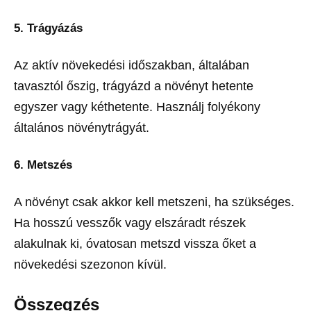
5. Trágyázás
Az aktív növekedési időszakban, általában
tavasztól őszig, trágyázd a növényt hetente
egyszer vagy kéthetente. Használj folyékony
általános növénytrágyát.
6. Metszés
A növényt csak akkor kell metszeni, ha szükséges.
Ha hosszú vesszők vagy elszáradt részek
alakulnak ki, óvatosan metszd vissza őket a
növekedési szezonon kívül.
Összegzés