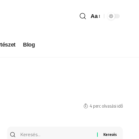
Aa
tészet
Blog
4 perc olvasási idő
Keresés