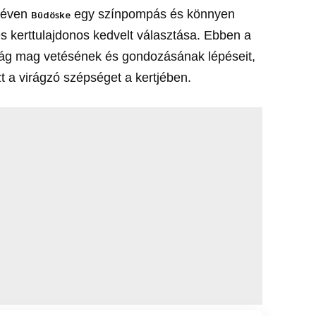
 néven
egy színpompás és könnyen
Büdöske
 kerttulajdonos kedvelt választása. Ebben a
irág mag vetésének és gondozásának lépéseit,
 a virágzó szépséget a kertjében.