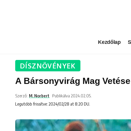
Kezdőlap
S
DÍSZNÖVÉNYEK
A Bársonyvirág Mag Vetése
Szerző:
M. Norbert
Publikálva 2024.02.05.
Legutóbb frissítve: 2024/02/28 at 8:20 DU.