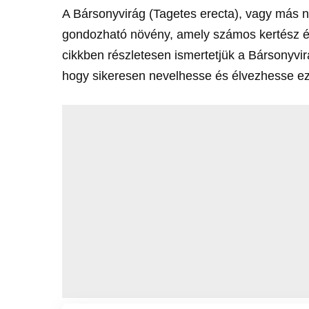
A Bársonyvirág (Tagetes erecta), vagy más
gondozható növény, amely számos kertész és
cikkben részletesen ismertetjük a Bársonyv
hogy sikeresen nevelhesse és élvezhesse ezt