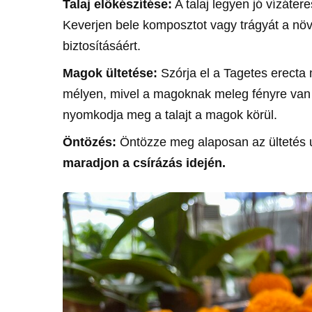
Talaj előkészítése:
A talaj legyen jó vízát
Keverjen bele komposztot vagy trágyát a n
biztosításáért.
Magok ültetése:
Szórja el a Tagetes erecta 
mélyen, mivel a magoknak meleg fényre van
nyomkodja meg a talajt a magok körül.
Öntözés:
Öntözze meg alaposan az ültetés 
maradjon a csírázás idején.