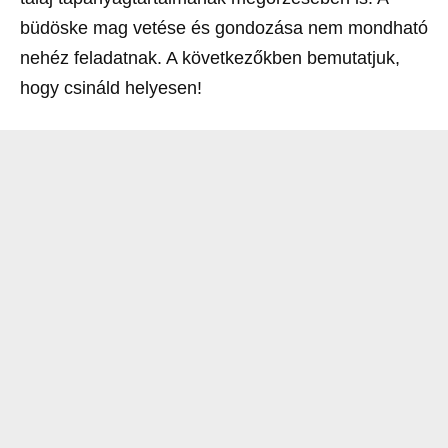
büdöske mag vetése és gondozása nem mondható
nehéz feladatnak. A következőkben bemutatjuk,
hogy csináld helyesen!