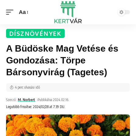
Aa
DÍSZNÖVÉNYEK
A Büdöske Mag Vetése és
Gondozása: Törpe
Bársonyvirág (Tagetes)
4 perc olvasási idő
Szerző:
M. Norbert
Publikálva 2024.02.16.
Legutóbb frissítve: 2024/02/28 at 7:39 DU.