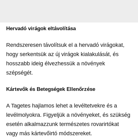
Hervadó virágok eltávolítása
Rendszeresen távolítsuk el a hervadó virágokat,
hogy serkentsük az új virágok kialakulását, és
hosszabb ideig élvezhessük a növények
szépségét.
Kártevők és Betegségek Ellenőrzése
A Tagetes hajlamos lehet a levéltetvekre és a
levélmolyokra. Figyeljük a növényeket, és szükség
esetén alkalmazzunk természetes rovarirtókat
vagy más kártevőirtó módszereket.