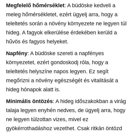
Megfelelő hőmérséklet
: A büdöske kedveli a
meleg hőmérsékletet, ezért ügyelj arra, hogy a
teleltetés során a növény környezete ne legyen túl
hideg. A fagyok elkerülése érdekében kerüld a
hűvös és fagyos helyeket.
Napfény
: A büdöske szereti a napfényes
környezetet, ezért gondoskodj róla, hogy a
teleltetés helyszíne napos legyen. Ez segít
megőrizni a növény egészségét és vitalitását a
hideg hónapok alatt is.
Minimális öntözés
: A hideg időszakokban a virág
talaja legyen enyhén nedves, de ügyelj arra, hogy
ne legyen túlzottan vizes, mivel ez
gyökérrothadáshoz vezethet. Csak ritkán öntözd