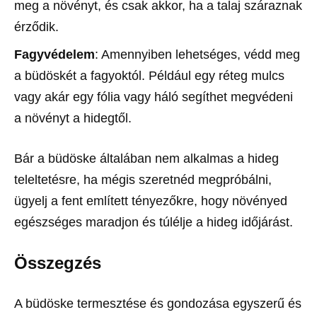
meg a növényt, és csak akkor, ha a talaj száraznak
érződik.
Fagyvédelem
: Amennyiben lehetséges, védd meg
a büdöskét a fagyoktól. Például egy réteg mulcs
vagy akár egy fólia vagy háló segíthet megvédeni
a növényt a hidegtől.
Bár a büdöske általában nem alkalmas a hideg
teleltetésre, ha mégis szeretnéd megpróbálni,
ügyelj a fent említett tényezőkre, hogy növényed
egészséges maradjon és túlélje a hideg időjárást.
Összegzés
A büdöske termesztése és gondozása egyszerű és