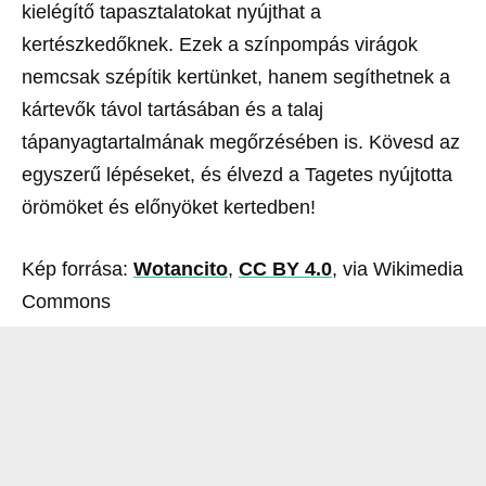
kielégítő tapasztalatokat nyújthat a
kertészkedőknek. Ezek a színpompás virágok
nemcsak szépítik kertünket, hanem segíthetnek a
kártevők távol tartásában és a talaj
tápanyagtartalmának megőrzésében is. Kövesd az
egyszerű lépéseket, és élvezd a Tagetes nyújtotta
örömöket és előnyöket kertedben!
Kép forrása:
Wotancito
,
CC BY 4.0
, via Wikimedia
Commons