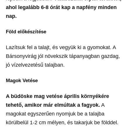
ahol legalább 6-8 órát kap a napfény minden
nap.
Föld előkészítése
Lazítsuk fel a talajt, és vegyük ki a gyomokat. A
Bársonyvirág jól növekszik tápanyagban gazdag,
jó vízelvezetésű talajban.
Magok Vetése
A büdöske mag vetése április környékére
tehető, amikor már elmúltak a fagyok.
A
magokat egyszerűen nyomjuk be a talajba
körülbelül 1-2 cm mélyen, és takarjuk be földdel.