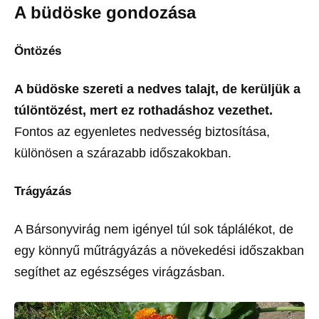
A büdöske gondozása
Öntözés
A büdöske szereti a nedves talajt, de kerüljük a
túlöntözést, mert ez rothadáshoz vezethet.
Fontos az egyenletes nedvesség biztosítása,
különösen a szárazabb időszakokban.
Trágyázás
A Bársonyvirág nem igényel túl sok táplálékot, de
egy könnyű műtrágyázás a növekedési időszakban
segíthet az egészséges virágzásban.