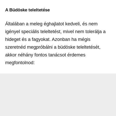
A Büdöske teleltetése
Általában a meleg éghajlatot kedveli, és nem
igényel speciális teleltetést, mivel nem tolerálja a
hideget és a fagyokat. Azonban ha mégis
szeretnéd megpróbálni a büdöske teleltetését,
akkor néhány fontos tanácsot érdemes
megfontolnod: