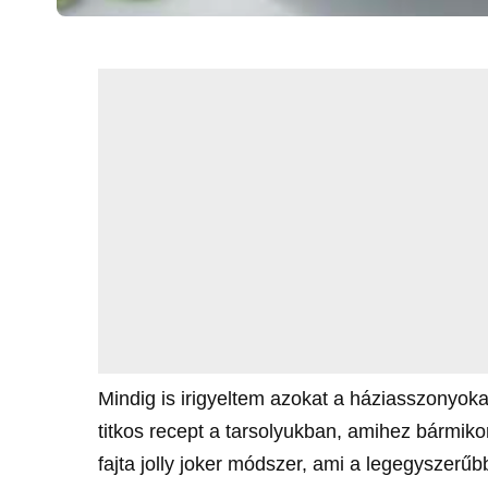
Mindig is irigyeltem azokat a háziasszonyok
titkos recept a tarsolyukban, amihez bármikor 
fajta jolly joker módszer, ami a legegyszerűbb