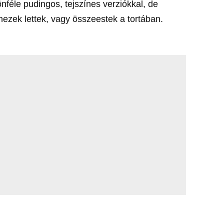
nféle pudingos, tejszínes verziókkal, de
ehezek lettek, vagy összeestek a tortában.