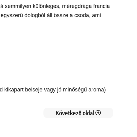
zá semmilyen különleges, méregdrága francia
 egyszerű dologból áll össze a csoda, ami
 rúd kikapart belseje vagy jó minőségű aroma)
Következő oldal