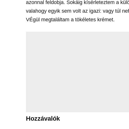
azonnal feldobja. Sokáig kísérleteztem a külö
valahogy egyik sem volt az igazi: vagy túl n
VÉgül megtaláltam a tökéletes krémet.
Hozzávalók