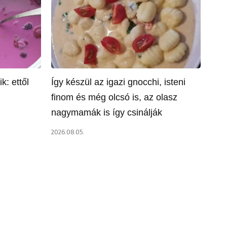
: ettől
Így készül az igazi gnocchi, isteni
finom és még olcsó is, az olasz
nagymamák is így csinálják
2026.08.05.