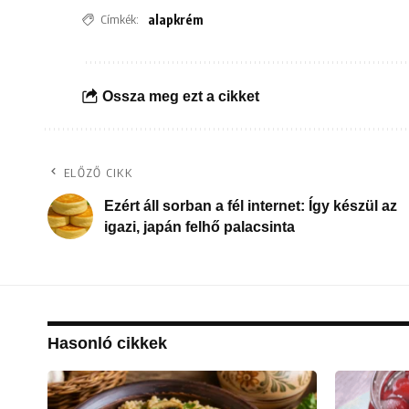
Címkék:
alapkrém
Ossza meg ezt a cikket
ELŐZŐ CIKK
Ezért áll sorban a fél internet: Így készül az
igazi, japán felhő palacsinta
Hasonló cikkek