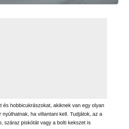
at és hobbicukrászokat, akiknek van egy olyan
nyúlhatnak, ha villantani kell. Tudjátok, az a
, száraz piskótát vagy a bolti kekszet is