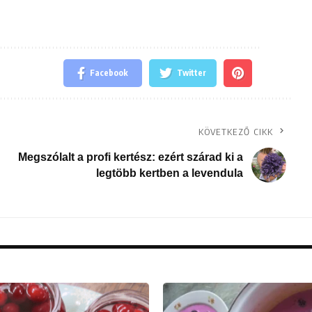
Facebook
Twitter
KÖVETKEZŐ CIKK
Megszólalt a profi kertész: ezért szárad ki a
legtöbb kertben a levendula