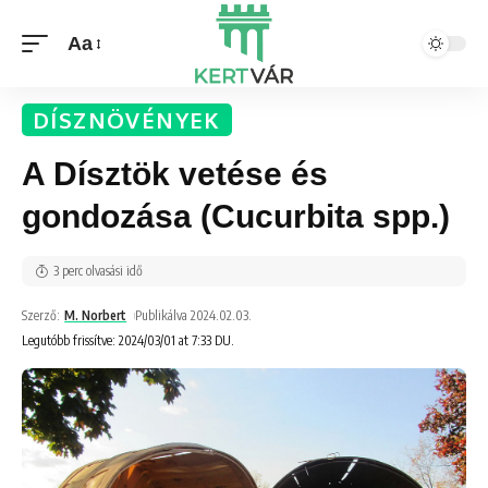
Aa
DÍSZNÖVÉNYEK
A Dísztök vetése és
gondozása (Cucurbita spp.)
3 perc olvasási idő
Szerző:
M. Norbert
Publikálva 2024.02.03.
Legutóbb frissítve: 2024/03/01 at 7:33 DU.