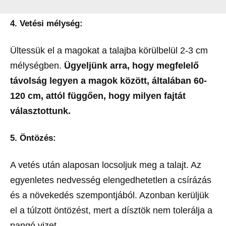
4. Vetési mélység:
Ültessük el a magokat a talajba körülbelül 2-3 cm
mélységben.
Ügyeljünk arra, hogy megfelelő
távolság legyen a magok között, általában 60-
120 cm, attól függően, hogy milyen fajtát
választottunk.
5. Öntözés:
A vetés után alaposan locsoljuk meg a talajt. Az
egyenletes nedvesség elengedhetetlen a csírázás
és a növekedés szempontjából. Azonban kerüljük
el a túlzott öntözést, mert a dísztök nem tolerálja a
pangó vizet.