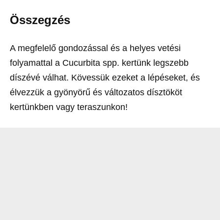
Összegzés
A megfelelő gondozással és a helyes vetési
folyamattal a Cucurbita spp. kertünk legszebb
díszévé válhat. Kövessük ezeket a lépéseket, és
élvezzük a gyönyörű és változatos dísztököt
kertünkben vagy teraszunkon!