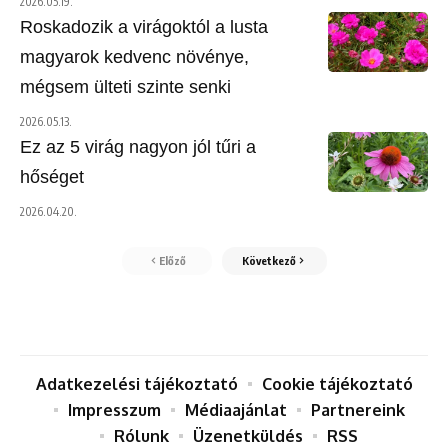
2026.05.19.
Roskadozik a virágoktól a lusta
magyarok kedvenc növénye,
mégsem ülteti szinte senki
2026.05.13.
Ez az 5 virág nagyon jól tűri a
hőséget
2026.04.20.
Előző
Következő
Adatkezelési tájékoztató
Cookie tájékoztató
Impresszum
Médiaajánlat
Partnereink
Rólunk
Üzenetküldés
RSS