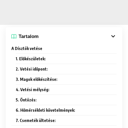
Tartalom
A Dísztök vetése
1. Előkészületek:
2. Vetési időpont:
3. Magok előkészítése:
4. Vetési mélység:
5. Öntözés:
6. Hőmérsékleti követelmények:
7. Csemeték ültetése: