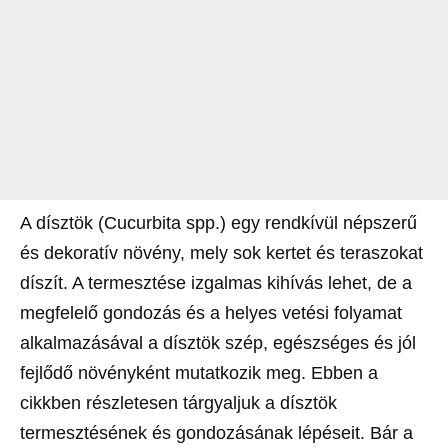
A dísztök (Cucurbita spp.) egy rendkívül népszerű
és dekoratív növény, mely sok kertet és teraszokat
díszít. A termesztése izgalmas kihívás lehet, de a
megfelelő gondozás és a helyes vetési folyamat
alkalmazásával a dísztök szép, egészséges és jól
fejlődő növényként mutatkozik meg. Ebben a
cikkben részletesen tárgyaljuk a dísztök
termesztésének és gondozásának lépéseit. Bár a