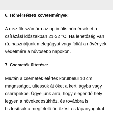
6. Hőmérsékleti követelmények:
A dísztök számára az optimális hőmérséklet a
csírázási időszakban 21-32 °C. Ha lehetőség van
rá, használjunk melegágyat vagy fóliát a növények
védelmére a hűvösebb napokon.
7. Csemeték ültetése:
Miután a csemeték elértek körülbelül 10 cm
magasságot, ültessük át őket a kerti ágyba vagy
cserepekbe. Ügyeljünk arra, hogy elegendő hely
legyen a növekedésükhöz, és továbbra is
biztosítsuk a megfelelő öntözést és tápanyagokat.