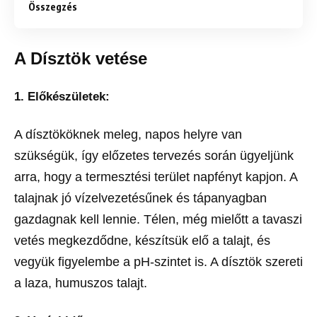
Összegzés
A Dísztök vetése
1. Előkészületek:
A dísztököknek meleg, napos helyre van
szükségük, így előzetes tervezés során ügyeljünk
arra, hogy a termesztési terület napfényt kapjon. A
talajnak jó vízelvezetésűnek és tápanyagban
gazdagnak kell lennie. Télen, még mielőtt a tavaszi
vetés megkezdődne, készítsük elő a talajt, és
vegyük figyelembe a pH-szintet is. A dísztök szereti
a laza, humuszos talajt.