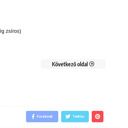
ég zsíros)
Következő oldal
Facebook
Twitter