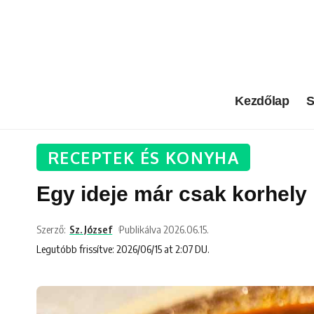
Kezdőlap
S
RECEPTEK ÉS KONYHA
Egy ideje már csak korhely
Szerző:
Sz. József
Publikálva 2026.06.15.
Legutóbb frissítve: 2026/06/15 at 2:07 DU.