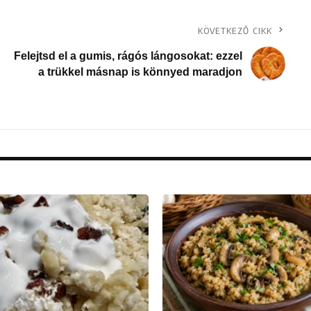
KÖVETKEZŐ CIKK
Felejtsd el a gumis, rágós lángosokat: ezzel
a trükkel másnap is könnyed maradjon