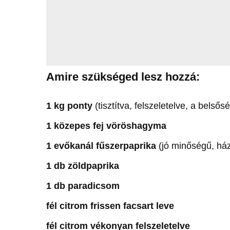
Amire szükséged lesz hozzá:
1 kg ponty
(tisztítva, felszeletelve, a belsős
1 közepes fej vöröshagyma
1 evőkanál fűszerpaprika
(jó minőségű, ház
1 db zöldpaprika
1 db paradicsom
fél citrom frissen facsart leve
fél citrom vékonyan felszeletelve