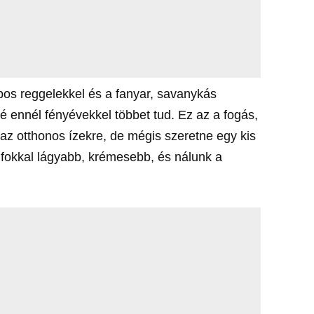
pos reggelekkel és a fanyar, savanykás
lé ennél fényévekkel többet tud. Ez az a fogás,
az otthonos ízekre, de mégis szeretne egy kis
 fokkal lágyabb, krémesebb, és nálunk a