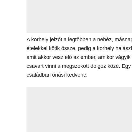
A korhely jelzőt a legtöbben a nehéz, másna
ételekkel kötik össze, pedig a korhely halász
amit akkor vesz elő az ember, amikor vágyik 
csavart vinni a megszokott dolgoz közé. Egy
családban óriási kedvenc.