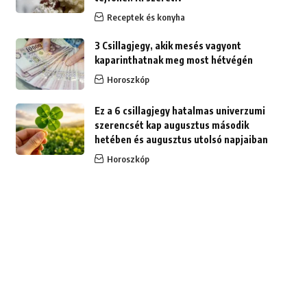
Receptek és konyha
3 Csillagjegy, akik mesés vagyont
kaparinthatnak meg most hétvégén
Horoszkóp
Ez a 6 csillagjegy hatalmas univerzumi
szerencsét kap augusztus második
hetében és augusztus utolsó napjaiban
Horoszkóp