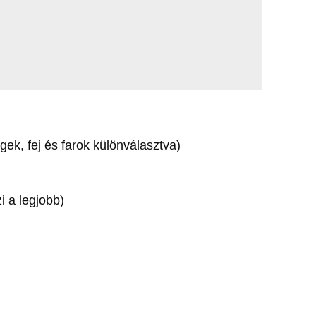
égek, fej és farok különválasztva)
i a legjobb)