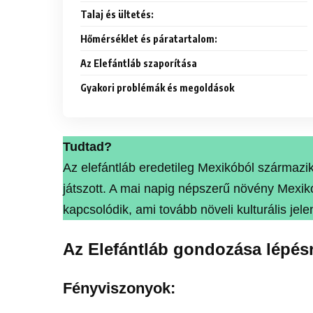
Talaj és ültetés:
Hőmérséklet és páratartalom:
Az Elefántláb szaporítása
Gyakori problémák és megoldások
Tudtad?
Az elefántláb eredetileg Mexikóból származik
játszott. A mai napig népszerű növény Mexi
kapcsolódik, ami tovább növeli kulturális jele
Az Elefántláb gondozása lépésr
Fényviszonyok: