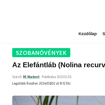
Kezdőlap
S
SZOBANÖVÉNYEK
Az Elefántláb (Nolina recur
Szerző:
M. Norbert
Publikálva 2023.12.03.
Legutóbb frissítve: 2024/03/02 at 8:12 DU.