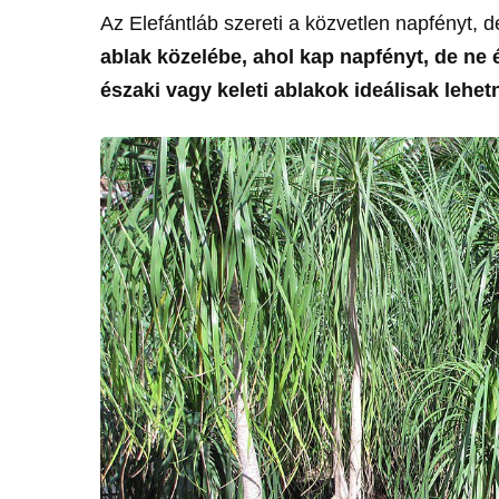
Az Elefántláb szereti a közvetlen napfényt, de
ablak közelébe, ahol kap napfényt, de ne 
északi vagy keleti ablakok ideálisak lehet