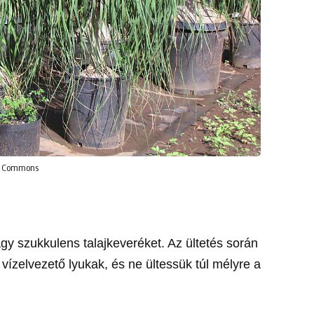
ia Commons
gy szukkulens talajkeveréket. Az ültetés során
vízelvezető lyukak, és ne ültessük túl mélyre a