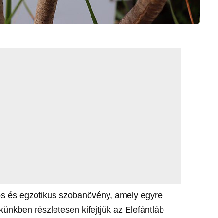
yos és egzotikus szobanövény, amely egyre
ünkben részletesen kifejtjük az Elefántláb