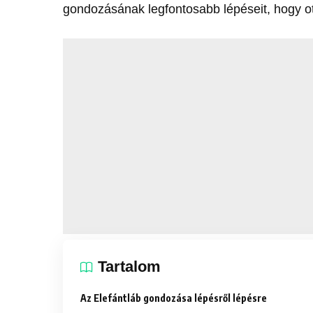
gondozásának legfontosabb lépéseit, hogy o
Tartalom
Az Elefántláb gondozása lépésről lépésre