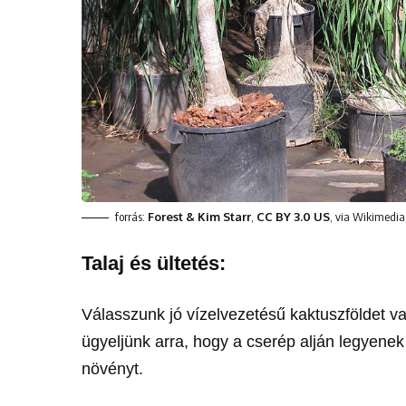
forrás:
Forest & Kim Starr
,
CC BY 3.0 US
, via Wikimed
Talaj és ültetés:
Válasszunk jó vízelvezetésű kaktuszföldet va
ügyeljünk arra, hogy a cserép alján legyenek 
növényt.