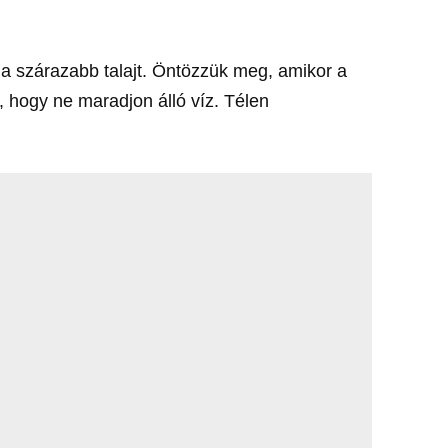
 a szárazabb talajt. Öntözzük meg, amikor a
a, hogy ne maradjon álló víz. Télen