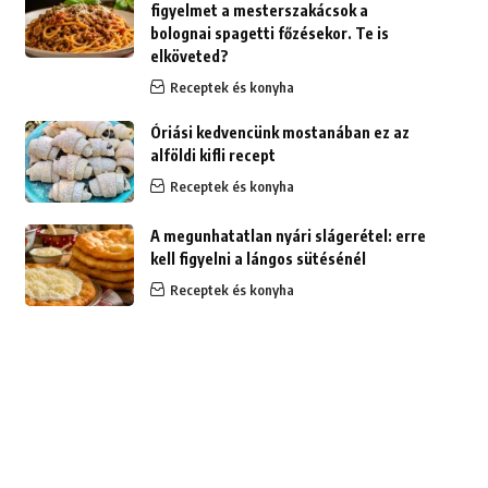
figyelmet a mesterszakácsok a
bolognai spagetti főzésekor. Te is
elköveted?
Receptek és konyha
Óriási kedvencünk mostanában ez az
alföldi kifli recept
Receptek és konyha
A megunhatatlan nyári slágerétel: erre
kell figyelni a lángos sütésénél
Receptek és konyha