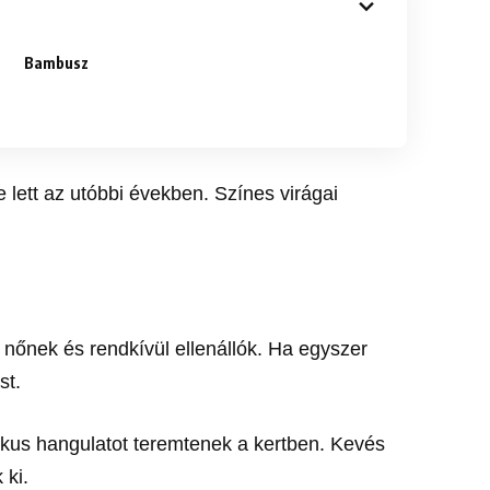
Bambusz
 lett az utóbbi években. Színes virágai
őnek és rendkívül ellenállók. Ha egyszer
st.
tikus hangulatot teremtenek a kertben. Kevés
 ki.