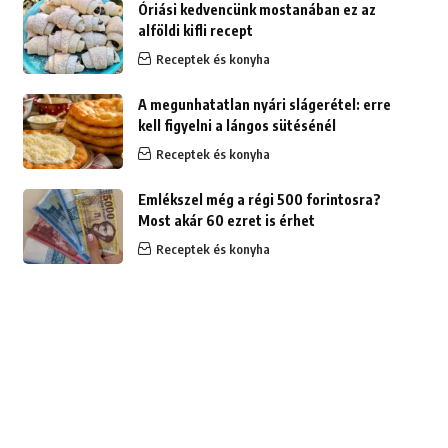
Óriási kedvencünk mostanában ez az
alföldi kifli recept
Receptek és konyha
A megunhatatlan nyári slágerétel: erre
kell figyelni a lángos sütésénél
Receptek és konyha
Emlékszel még a régi 500 forintosra?
Most akár 60 ezret is érhet
Receptek és konyha