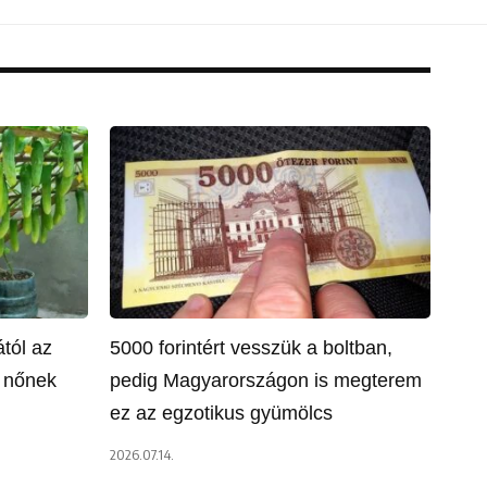
tól az
5000 forintért vesszük a boltban,
a nőnek
pedig Magyarországon is megterem
ez az egzotikus gyümölcs
2026.07.14.