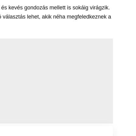
k, és kevés gondozás mellett is sokáig virágzik.
jó választás lehet, akik néha megfeledkeznek a