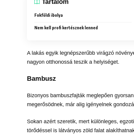
Tartalom
Fokföldi ibolya
Nem kell profi kertésznek lenned
A lakás egyik legnépszerűbb virágzó növénye
nagyon otthonossá teszik a helyiséget.
Bambusz
Bizonyos bambuszfajták meglepően gyorsan n
megerősödnek, már alig igényelnek gondozá
Sokan azért szeretik, mert különleges, egzo
törődéssel is látványos zöld falat alakíthatnak