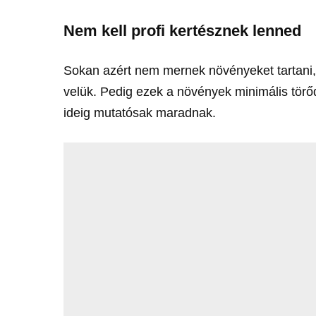
Nem kell profi kertésznek lenned
Sokan azért nem mernek növényeket tartani, m
velük. Pedig ezek a növények minimális törőd
ideig mutatósak maradnak.