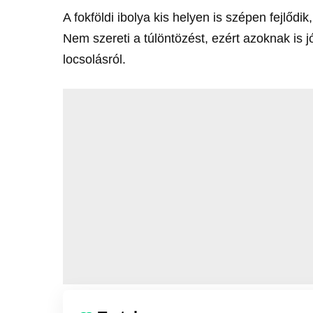
A fokföldi ibolya kis helyen is szépen fejlődi
Nem szereti a túlöntözést, ezért azoknak is 
locsolásról.