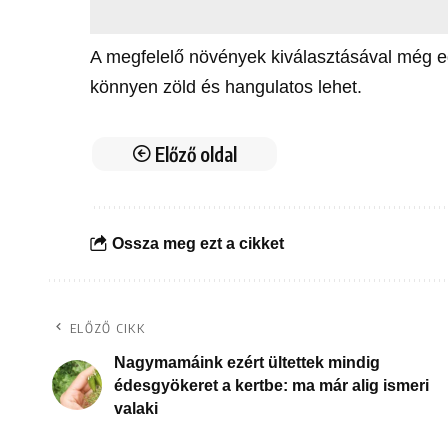
A megfelelő növények kiválasztásával még egy
könnyen zöld és hangulatos lehet.
Előző oldal
Ossza meg ezt a cikket
ELŐZŐ CIKK
Nagymamáink ezért ültettek mindig
édesgyökeret a kertbe: ma már alig ismeri
valaki