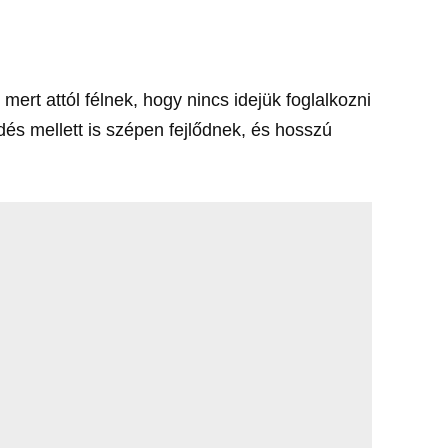
ert attól félnek, hogy nincs idejük foglalkozni
és mellett is szépen fejlődnek, és hosszú