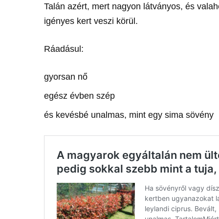
Talán azért, mert nagyon látványos, és valaho
igényes kert veszi körül.
Ráadásul:
gyorsan nő
egész évben szép
és kevésbé unalmas, mint egy sima sövény