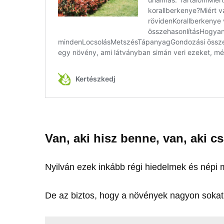
Van, aki hisz benne, van, aki c
Nyilván ezek inkább régi hiedelmek és népi
De az biztos, hogy a növények nagyon sokat