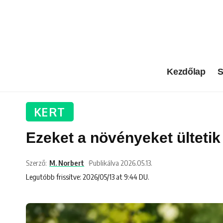
Kezdőlap
S
KERT
Ezeket a növényeket ülteti
Szerző:
M. Norbert
Publikálva 2026.05.13.
Legutóbb frissítve: 2026/05/13 at 9:44 DU.