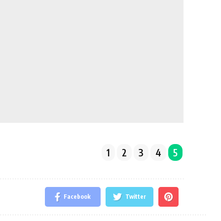
1
2
3
4
5
Facebook
Twitter