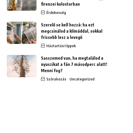
firenzei kolostorban
Érdekesség
Szerelő se kell hozzá: ha ezt
megcsinálod a klímáddal, sokkal
frissebb lesz a levegő
Háztartási tippek
Sasszemed van, ha megtalálod a
nyuszikat a fán 7 másodperc alatt!
Menni fog?
Szórakozás
Uncategorized