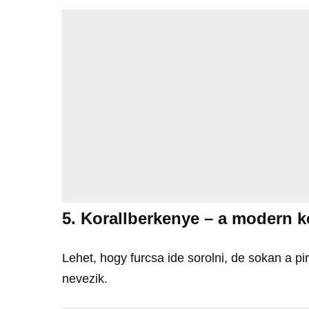
5. Korallberkenye – a modern k
Lehet, hogy furcsa ide sorolni, de sokan a pi
nevezik.