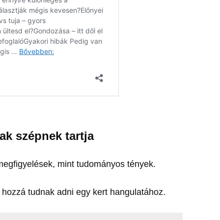
sak szépnek tartja
 megfigyelések, mint tudományos tények.
 hozzá tudnak adni egy kert hangulatához.