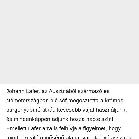
Johann Lafer, az Ausztriából származó és
Németországban élő séf megosztotta a krémes
burgonyapüré titkát: kevesebb vajat használjunk,
és mindenképpen adjunk hozzá habtejszínt.
Emellett Lafer arra is felhívja a figyelmet, hogy
mindig kiváló minőségű alapanyagokat válasszunk,