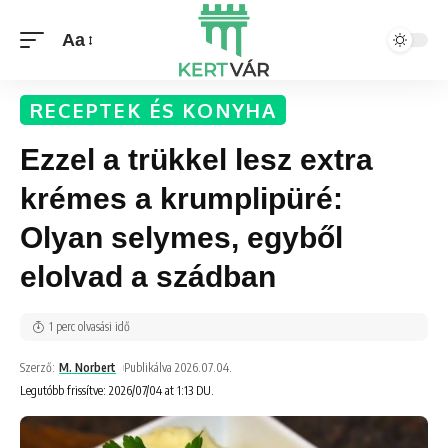
Aa
RECEPTEK ÉS KONYHA
Ezzel a trükkel lesz extra
krémes a krumplipüré:
Olyan selymes, egyből
elolvad a szádban
1 perc olvasási idő
Szerző:
M. Norbert
Publikálva 2026.07.04.
Legutóbb frissítve: 2026/07/04 at 1:13 DU.