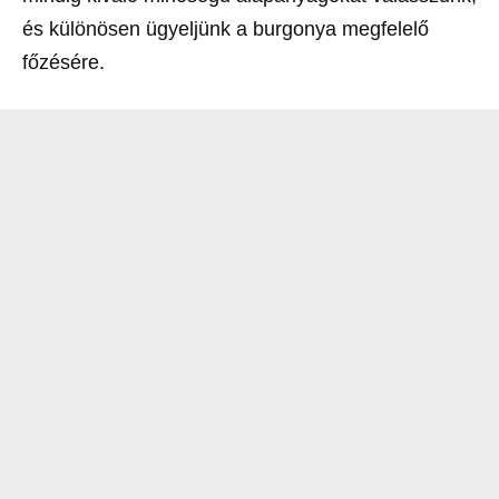
és különösen ügyeljünk a burgonya megfelelő
főzésére.