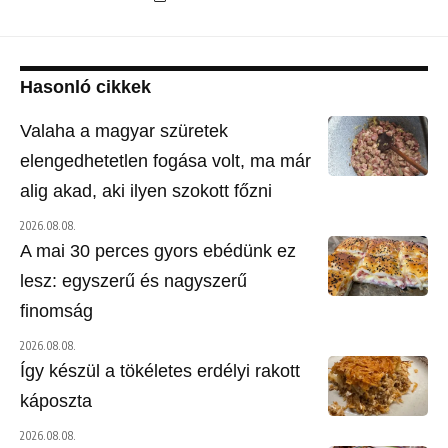
Hasonló cikkek
Valaha a magyar szüretek
elengedhetetlen fogása volt, ma már
alig akad, aki ilyen szokott főzni
2026.08.08.
A mai 30 perces gyors ebédünk ez
lesz: egyszerű és nagyszerű
finomság
2026.08.08.
Így készül a tökéletes erdélyi rakott
káposzta
2026.08.08.