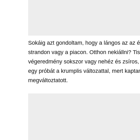
Sokáig azt gondoltam, hogy a lángos az az é
strandon vagy a piacon. Otthon nekiállni? Ti
végeredmény sokszor vagy nehéz és zsíros, 
egy próbát a krumplis változattal, mert kapt
megváltoztatott.