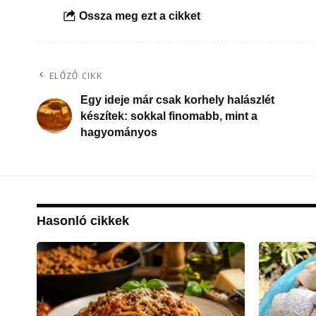
Ossza meg ezt a cikket
ELŐZŐ CIKK
Egy ideje már csak korhely halászlét
készítek: sokkal finomabb, mint a
hagyományos
Hasonló cikkek