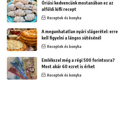
Óriási kedvencünk mostanában ez az
alföldi kifli recept
Receptek és konyha
A megunhatatlan nyári slágerétel: erre
kell figyelni a lángos sütésénél
Receptek és konyha
Emlékszel még a régi 500 forintosra?
Most akár 60 ezret is érhet
Receptek és konyha