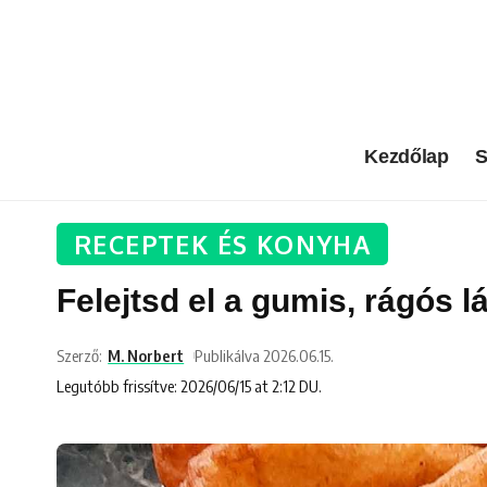
Kezdőlap
S
RECEPTEK ÉS KONYHA
Felejtsd el a gumis, rágós 
Szerző:
M. Norbert
Publikálva 2026.06.15.
Legutóbb frissítve: 2026/06/15 at 2:12 DU.