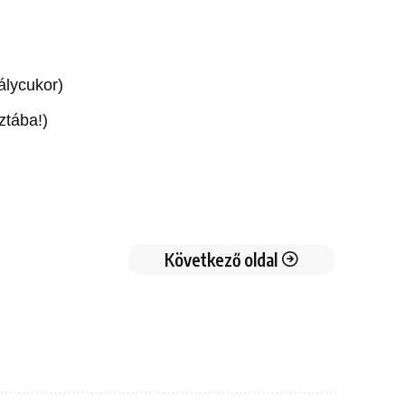
álycukor)
ztába!)
Következő oldal