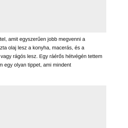
tel, amit egyszerűen jobb megvenni a
szta olaj lesz a konyha, macerás, és a
vagy rágós lesz. Egy ráérős hétvégén tettem
am egy olyan tippet, ami mindent