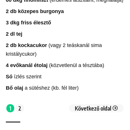
60 dkg finomliszt
(érdemes átszitálni, meghálálja)
2 db közepes burgonya
3 dkg friss élesztő
2 dl tej
2 db kockacukor
(vagy 2 teáskanál sima
kristálycukor)
4 evőkanál étolaj
(közvetlenül a tésztába)
Só
ízlés szerint
Bő olaj
a sütéshez (kb. fél liter)
1
2
Következő oldal