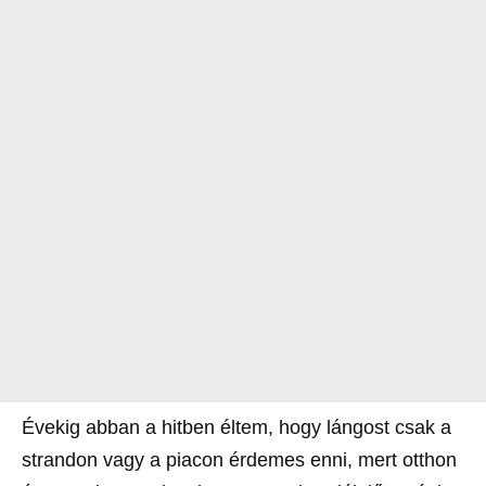
Évekig abban a hitben éltem, hogy lángost csak a
strandon vagy a piacon érdemes enni, mert otthon