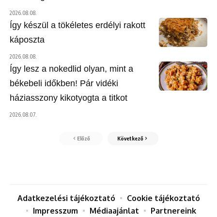
2026.08.08.
Így készül a tökéletes erdélyi rakott
káposzta
2026.08.08.
Így lesz a nokedlid olyan, mint a
békebeli időkben! Pár vidéki
háziasszony kikotyogta a titkot
2026.08.07.
Előző
Következő
Adatkezelési tájékoztató
Cookie tájékoztató
Impresszum
Médiaajánlat
Partnereink