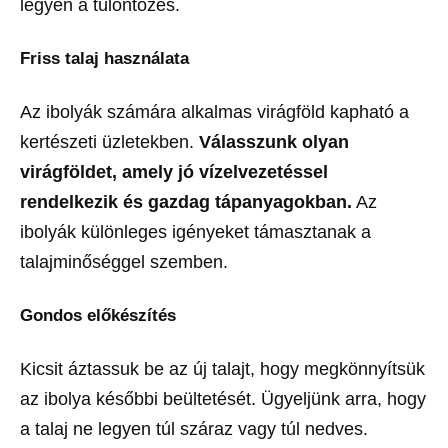
legyen a túlöntözés.
Friss talaj használata
Az ibolyák számára alkalmas virágföld kapható a
kertészeti üzletekben.
Válasszunk olyan
virágföldet, amely jó vízelvezetéssel
rendelkezik és gazdag tápanyagokban.
Az
ibolyák különleges igényeket támasztanak a
talajminőséggel szemben.
Gondos előkészítés
Kicsit áztassuk be az új talajt, hogy megkönnyítsük
az ibolya későbbi beültetését. Ügyeljünk arra, hogy
a talaj ne legyen túl száraz vagy túl nedves.