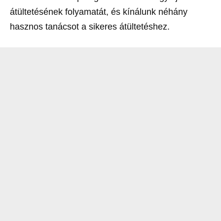
átültetésének folyamatát, és kínálunk néhány
hasznos tanácsot a sikeres átültetéshez.