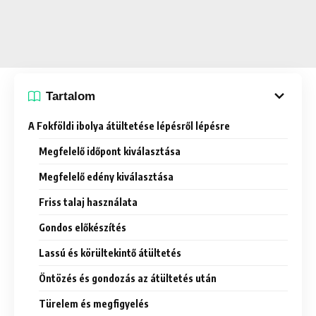
Tartalom
A Fokföldi ibolya átültetése lépésről lépésre
Megfelelő időpont kiválasztása
Megfelelő edény kiválasztása
Friss talaj használata
Gondos előkészítés
Lassú és körültekintő átültetés
Öntözés és gondozás az átültetés után
Türelem és megfigyelés