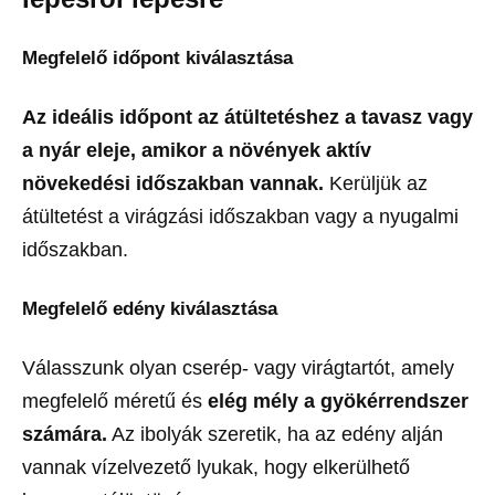
Megfelelő időpont kiválasztása
Az ideális időpont az átültetéshez a tavasz vagy
a nyár eleje, amikor a növények aktív
növekedési időszakban vannak.
Kerüljük az
átültetést a virágzási időszakban vagy a nyugalmi
időszakban.
Megfelelő edény kiválasztása
Válasszunk olyan cserép- vagy virágtartót, amely
megfelelő méretű és
elég mély a gyökérrendszer
számára.
Az ibolyák szeretik, ha az edény alján
vannak vízelvezető lyukak, hogy elkerülhető