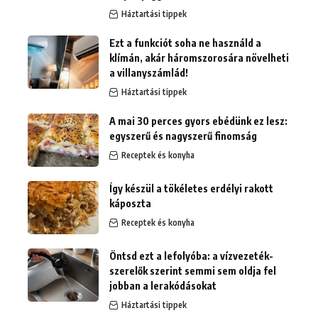
Háztartási tippek
Ezt a funkciót soha ne használd a
klímán, akár háromszorosára növelheti
a villanyszámlád!
Háztartási tippek
A mai 30 perces gyors ebédünk ez lesz:
egyszerű és nagyszerű finomság
Receptek és konyha
Így készül a tökéletes erdélyi rakott
káposzta
Receptek és konyha
Öntsd ezt a lefolyóba: a vízvezeték-
szerelők szerint semmi sem oldja fel
jobban a lerakódásokat
Háztartási tippek