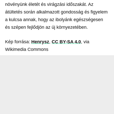
növényünk életét és virágzási időszakát. Az
átültetés során alkalmazott gondosság és figyelem
a kulcsa annak, hogy az ibolyánk egészségesen
és szépen fejlődjön az új környezetében.
Kép forrása:
Henrysz
,
CC BY-SA 4.0
, via
Wikimedia Commons