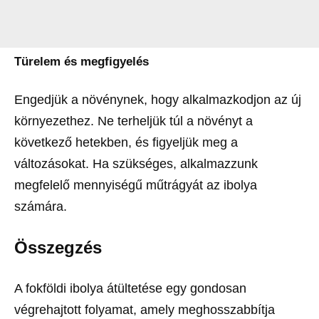
Türelem és megfigyelés
Engedjük a növénynek, hogy alkalmazkodjon az új
környezethez. Ne terheljük túl a növényt a
következő hetekben, és figyeljük meg a
változásokat. Ha szükséges, alkalmazzunk
megfelelő mennyiségű műtrágyát az ibolya
számára.
Összegzés
A fokföldi ibolya átültetése egy gondosan
végrehajtott folyamat, amely meghosszabbítja