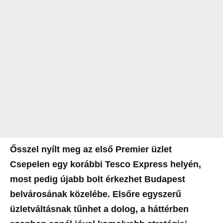
Ősszel nyílt meg az első Premier üzlet
Csepelen egy korábbi Tesco Express helyén,
most pedig újabb bolt érkezhet Budapest
belvárosának közelébe. Elsőre egyszerű
üzletváltásnak tűnhet a dolog, a háttérben