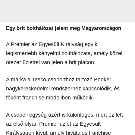
Egy brit bolthálózat jelent meg Magyarországon
A Premier az Egyesült Királyság egyik
legismertebb kényelmi bolthálózata, amely közel
ötezer üzlettel van jelen a brit piacon.
A márka a Tesco-csoporthoz tartozó Booker
nagykereskedelmi rendszerhez kapcsolódik, és
főként franchise modellben működik.
A csepeli egység azért is különleges, mert ez lett
az első olyan Premier üzlet az Egyesült
Királyságon kívül, amely hivatalos franchise