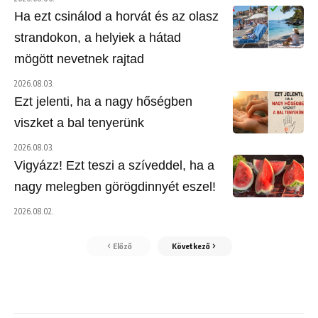
Ha ezt csinálod a horvát és az olasz
strandokon, a helyiek a hátad
mögött nevetnek rajtad
2026.08.03.
Ezt jelenti, ha a nagy hőségben
viszket a bal tenyerünk
2026.08.03.
Vigyázz! Ezt teszi a szíveddel, ha a
nagy melegben görögdinnyét eszel!
2026.08.02.
Előző
Következő