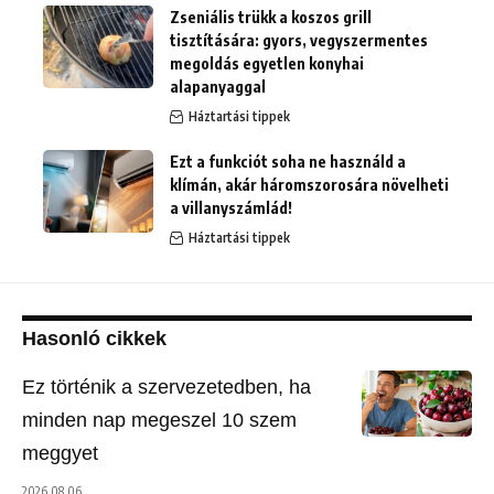
Zseniális trükk a koszos grill
tisztítására: gyors, vegyszermentes
megoldás egyetlen konyhai
alapanyaggal
Háztartási tippek
Ezt a funkciót soha ne használd a
klímán, akár háromszorosára növelheti
a villanyszámlád!
Háztartási tippek
Hasonló cikkek
Ez történik a szervezetedben, ha
minden nap megeszel 10 szem
meggyet
2026.08.06.