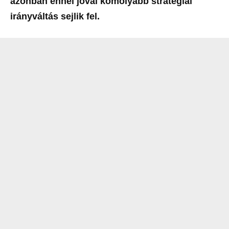
azonban ennél jóval komolyabb stratégiai
irányváltás sejlik fel.