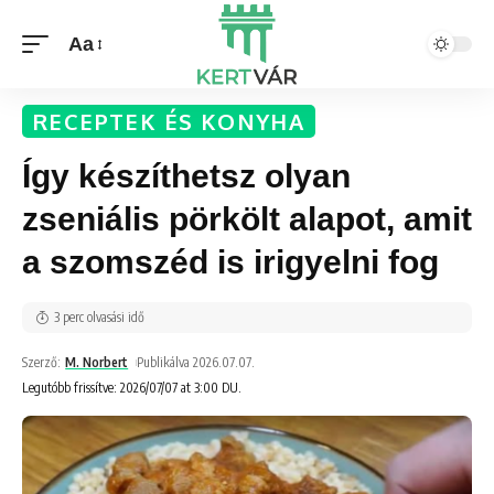
Aa
RECEPTEK ÉS KONYHA
Így készíthetsz olyan
zseniális pörkölt alapot, amit
a szomszéd is irigyelni fog
3 perc olvasási idő
Szerző:
M. Norbert
Publikálva 2026.07.07.
Legutóbb frissítve: 2026/07/07 at 3:00 DU.