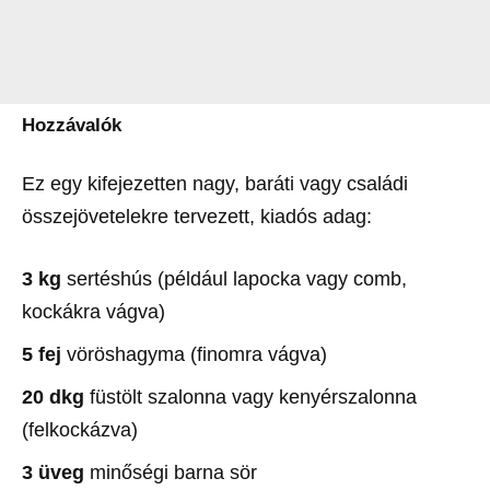
Hozzávalók
Ez egy kifejezetten nagy, baráti vagy családi
összejövetelekre tervezett, kiadós adag:
3 kg
sertéshús (például lapocka vagy comb,
kockákra vágva)
5 fej
vöröshagyma (finomra vágva)
20 dkg
füstölt szalonna vagy kenyérszalonna
(felkockázva)
3 üveg
minőségi barna sör