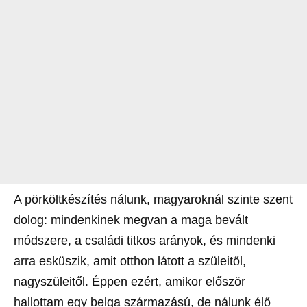
A pörköltkészítés nálunk, magyaroknál szinte szent
dolog: mindenkinek megvan a maga bevált
módszere, a családi titkos arányok, és mindenki
arra esküszik, amit otthon látott a szüleitől,
nagyszüleitől. Éppen ezért, amikor először
hallottam egy belga származású, de nálunk élő