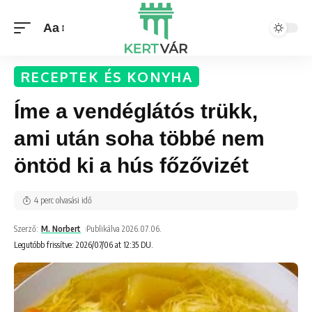
Aa
RECEPTEK ÉS KONYHA
Íme a vendéglátós trükk,
ami után soha többé nem
öntöd ki a hús főzővizét
4 perc olvasási idő
Szerző:
M. Norbert
Publikálva 2026.07.06.
Legutóbb frissítve: 2026/07/06 at 12:35 DU.