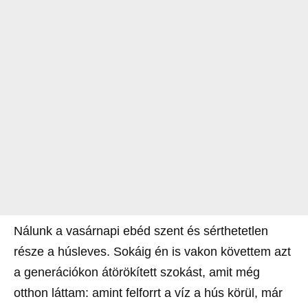
Nálunk a vasárnapi ebéd szent és sérthetetlen
része a húsleves. Sokáig én is vakon követtem azt
a generációkon átörökített szokást, amit még
otthon láttam: amint felforrt a víz a hús körül, már