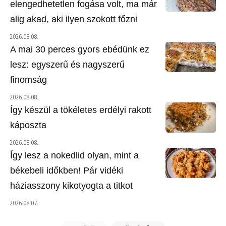
elengedhetetlen fogása volt, ma már
alig akad, aki ilyen szokott főzni
2026.08.08.
A mai 30 perces gyors ebédünk ez
lesz: egyszerű és nagyszerű
finomság
2026.08.08.
Így készül a tökéletes erdélyi rakott
káposzta
2026.08.08.
Így lesz a nokedlid olyan, mint a
békebeli időkben! Pár vidéki
háziasszony kikotyogta a titkot
2026.08.07.