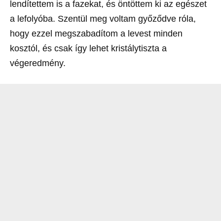
lendítettem is a fazekat, és öntöttem ki az egészet
a lefolyóba. Szentül meg voltam győződve róla,
hogy ezzel megszabadítom a levest minden
kosztól, és csak így lehet kristálytiszta a
végeredmény.