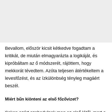
Bevallom, először kicsit kétkedve fogadtam a
kritikát, de miután elmagyarázta a logikáját, és
kipróbáltam az ő módszerét, rájöttem, hogy
mekkorát tévedtem. Azóta teljesen átértékeltem a
levesfőzést, és az ízkülönbség tényleg magáért
beszél.
Miért bűn kiönteni az első főzővizet?