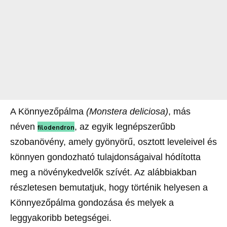
A Könnyezőpálma
(Monstera deliciosa)
, más
néven
, az egyik legnépszerűbb
filodendron
szobanövény, amely gyönyörű, osztott leveleivel és
könnyen gondozható tulajdonságaival hódította
meg a növénykedvelők szívét. Az alábbiakban
részletesen bemutatjuk, hogy történik helyesen a
Könnyezőpálma gondozása és melyek a
leggyakoribb betegségei.