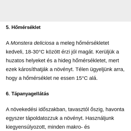
5. Hőmérséklet
A
Monstera deliciosa
a meleg hőmérsékletet
kedveli, 18-30°C között érzi jól magát. Kerüljük a
huzatos helyeket és a hideg hőmérsékletet, mert
ezek károsíthatják a növényt. Télen ügyeljünk arra,
hogy a hőmérséklet ne essen 15°C alá.
6. Tápanyagellátás
A növekedési időszakban, tavasztól őszig, havonta
egyszer tápoldatozzuk a növényt. Használjunk
kiegyensúlyozott, minden makro- és