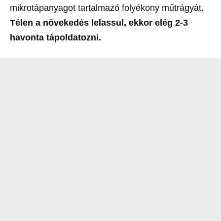
mikrotápanyagot tartalmazó folyékony műtrágyát.
Télen a növekedés lelassul, ekkor elég 2-3
havonta tápoldatozni.