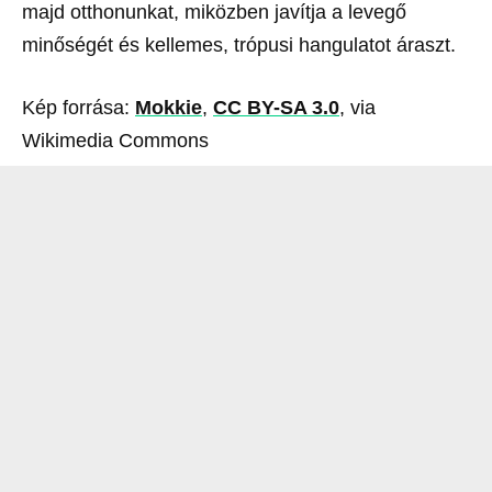
majd otthonunkat, miközben javítja a levegő
minőségét és kellemes, trópusi hangulatot áraszt.
Kép forrása:
Mokkie
,
CC BY-SA 3.0
, via
Wikimedia Commons