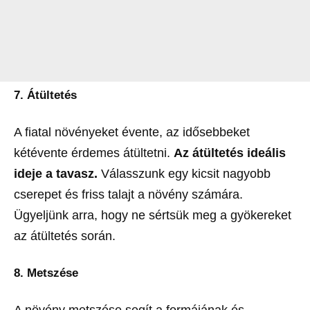
7. Átültetés
A fiatal növényeket évente, az idősebbeket
kétévente érdemes átültetni.
Az átültetés ideális
ideje a tavasz.
Válasszunk egy kicsit nagyobb
cserepet és friss talajt a növény számára.
Ügyeljünk arra, hogy ne sértsük meg a gyökereket
az átültetés során.
8. Metszése