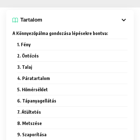
Tartalom
A Könnyezőpálma gondozása lépésekre bontva:
1. Fény
2. Öntözés
3. Talaj
4. Páratartalom
5. Hőmérséklet
6. Tápanyagellátás
7. Átültetés
8. Metszése
9. Szaporítása