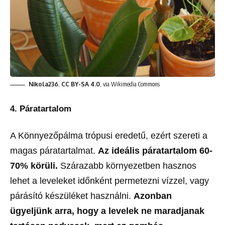
Nikola236
,
CC BY-SA 4.0
, via Wikimedia Commons
4. Páratartalom
A Könnyezőpálma trópusi eredetű, ezért szereti a
magas páratartalmat.
Az ideális páratartalom 60-
70% körüli.
Szárazabb környezetben hasznos
lehet a leveleket időnként permetezni vízzel, vagy
párásító készüléket használni.
Azonban
ügyeljünk arra, hogy a levelek ne maradjanak