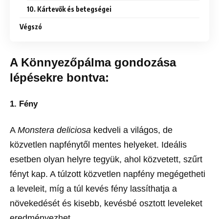
10. Kártevők és betegségei
Végszó
A Könnyezőpálma gondozása
lépésekre bontva:
1. Fény
A
Monstera deliciosa
kedveli a világos, de
közvetlen napfénytől mentes helyeket. Ideális
esetben olyan helyre tegyük, ahol közvetett, szűrt
fényt kap. A túlzott közvetlen napfény megégetheti
a leveleit, míg a túl kevés fény lassíthatja a
növekedését és kisebb, kevésbé osztott leveleket
eredményezhet.