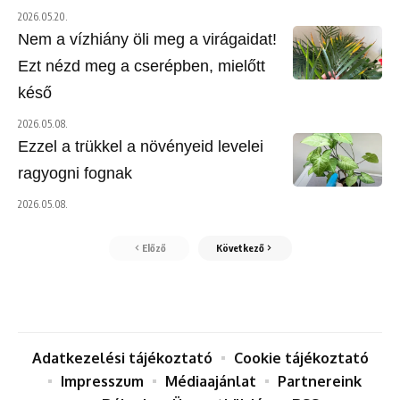
2026.05.20.
Nem a vízhiány öli meg a virágaidat!
Ezt nézd meg a cserépben, mielőtt
késő
2026.05.08.
Ezzel a trükkel a növényeid levelei
ragyogni fognak
2026.05.08.
Előző
Következő
Adatkezelési tájékoztató
Cookie tájékoztató
Impresszum
Médiaajánlat
Partnereink