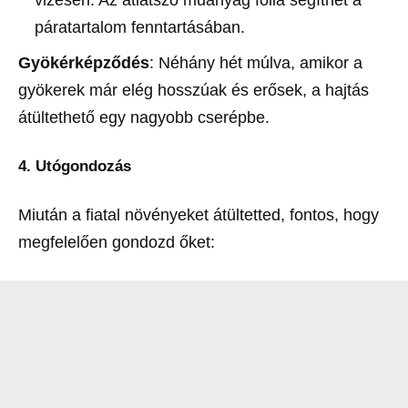
páratartalom fenntartásában.
Gyökérképződés
: Néhány hét múlva, amikor a
gyökerek már elég hosszúak és erősek, a hajtás
átültethető egy nagyobb cserépbe.
4. Utógondozás
Miután a fiatal növényeket átültetted, fontos, hogy
megfelelően gondozd őket: