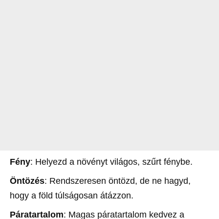
Fény
: Helyezd a növényt világos, szűrt fénybe.
Öntözés
: Rendszeresen öntözd, de ne hagyd,
hogy a föld túlságosan átázzon.
Páratartalom
: Magas páratartalom kedvez a