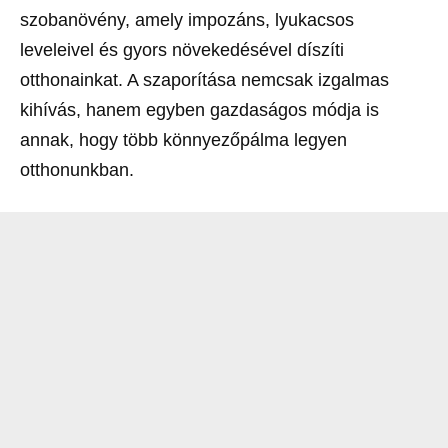
szobanövény, amely impozáns, lyukacsos
leveleivel és gyors növekedésével díszíti
otthonainkat. A szaporítása nemcsak izgalmas
kihívás, hanem egyben gazdaságos módja is
annak, hogy több könnyezőpálma legyen
otthonunkban.