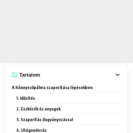
Tartalom
A Könnyezőpálma szaporítása lépésekben:
1. Időzítés
2. Eszközök és anyagok
3. Szaporítás dugványozással
4. Utógondozás