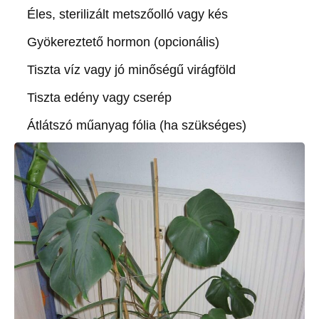
Éles, sterilizált metszőolló vagy kés
Gyökereztető hormon (opcionális)
Tiszta víz vagy jó minőségű virágföld
Tiszta edény vagy cserép
Átlátszó műanyag fólia (ha szükséges)