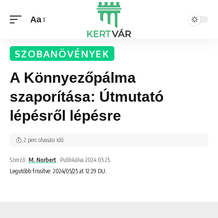
Aa
SZOBANÖVÉNYEK
A Könnyezőpálma
szaporítása: Útmutató
lépésről lépésre
2 perc olvasási idő
Szerző:
M. Norbert
Publikálva 2024.05.25.
Legutóbb frissítve: 2024/05/25 at 12:29 DU.