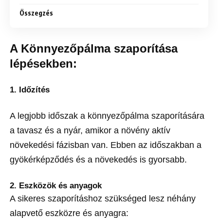
Összegzés
A Könnyezőpálma szaporítása
lépésekben:
1. Időzítés
A legjobb időszak a könnyezőpálma szaporítására
a tavasz és a nyár, amikor a növény aktív
növekedési fázisban van. Ebben az időszakban a
gyökérképződés és a növekedés is gyorsabb.
2. Eszközök és anyagok
A sikeres szaporításhoz szükséged lesz néhány
alapvető eszközre és anyagra: