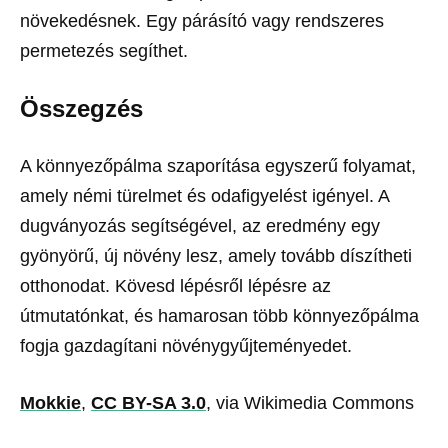
növekedésnek. Egy párásító vagy rendszeres
permetezés segíthet.
Összegzés
A könnyezőpálma szaporítása egyszerű folyamat,
amely némi türelmet és odafigyelést igényel. A
dugványozás segítségével, az eredmény egy
gyönyörű, új növény lesz, amely tovább díszítheti
otthonodat. Kövesd lépésről lépésre az
útmutatónkat, és hamarosan több könnyezőpálma
fogja gazdagítani növénygyűjteményedet.
Mokkie
,
CC BY-SA 3.0
, via Wikimedia Commons