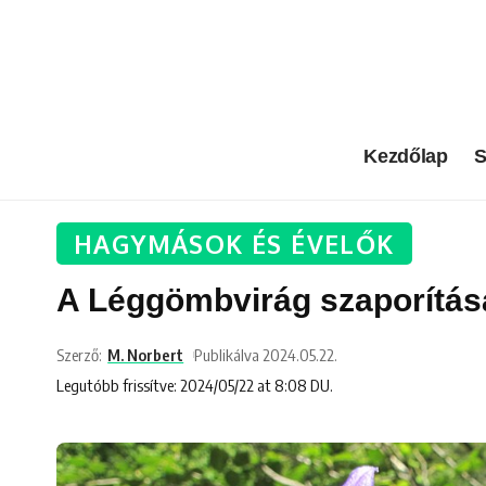
Kezdőlap
S
HAGYMÁSOK ÉS ÉVELŐK
A Léggömbvirág szaporítás
Szerző:
M. Norbert
Publikálva 2024.05.22.
Legutóbb frissítve: 2024/05/22 at 8:08 DU.