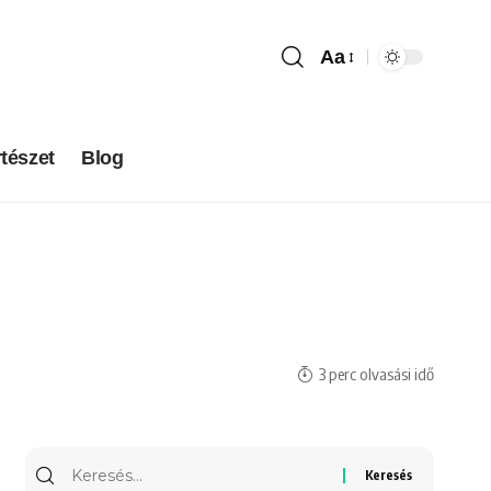
Aa
tészet
Blog
3 perc olvasási idő
Keresés