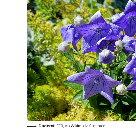
Daderot
, CC0, via Wikimedia Commons