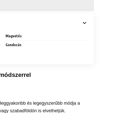
Magvetés
Gondozás
 módszerrel
 leggyakoribb és legegyszerűbb módja a
agy szabadföldön is elvethetjük.