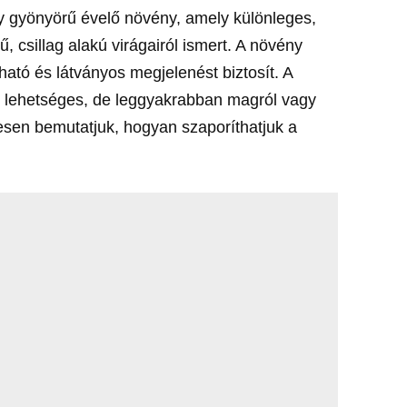
y gyönyörű évelő növény, amely különleges,
 csillag alakú virágairól ismert. A növény
tó és látványos megjelenést biztosít. A
 lehetséges, de leggyakrabban magról vagy
esen bemutatjuk, hogyan szaporíthatjuk a