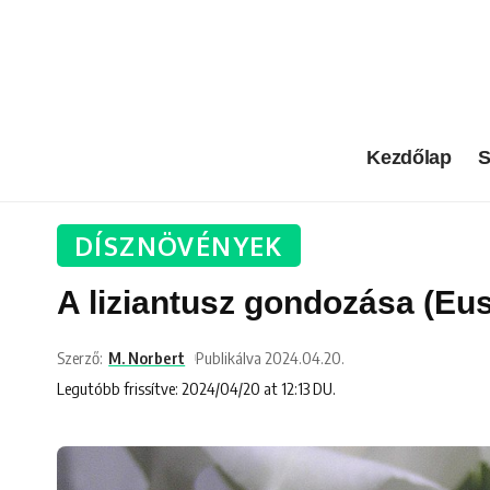
Kezdőlap
S
DÍSZNÖVÉNYEK
A liziantusz gondozása (Eu
Szerző:
M. Norbert
Publikálva 2024.04.20.
Legutóbb frissítve: 2024/04/20 at 12:13 DU.