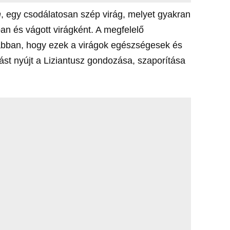
m
, egy csodálatosan szép virág, melyet gyakran
n és vágott virágként. A megfelelő
bban, hogy ezek a virágok egészségesek és
ást nyújt a Liziantusz gondozása, szaporítása