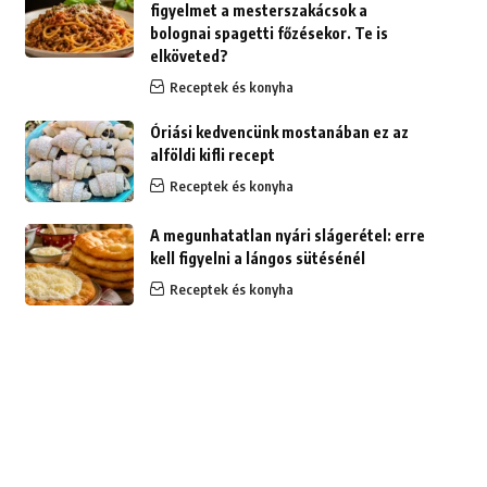
figyelmet a mesterszakácsok a
bolognai spagetti főzésekor. Te is
elköveted?
Receptek és konyha
Óriási kedvencünk mostanában ez az
alföldi kifli recept
Receptek és konyha
A megunhatatlan nyári slágerétel: erre
kell figyelni a lángos sütésénél
Receptek és konyha