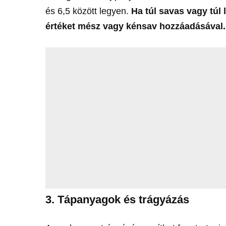
és 6,5 között legyen.
Ha túl savas vagy túl 
értéket mész vagy kénsav hozzáadásával.
3. Tápanyagok és trágyázás