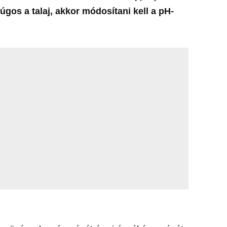
lúgos a talaj, akkor módosítani kell a pH-