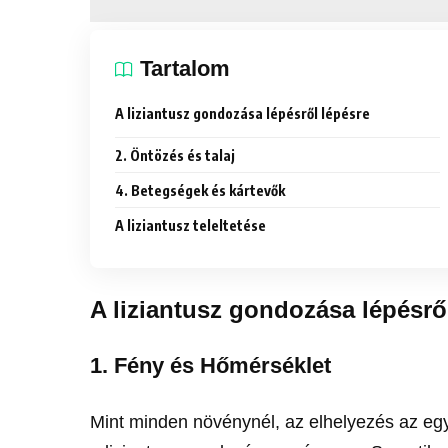
Tartalom
A liziantusz gondozása lépésről lépésre
2. Öntözés és talaj
4. Betegségek és kártevők
A liziantusz teleltetése
A liziantusz gondozása lépésrő
1. Fény és Hőmérséklet
Mint minden növénynél, az elhelyezés az eg