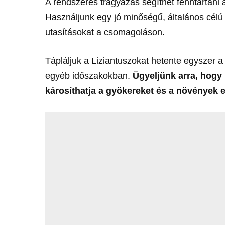
A rendszeres trágyázás segíthet fenntartan
Használjunk egy jó minőségű, általános célú
utasításokat a csomagoláson.
Tápláljuk a Liziantuszokat hetente egyszer a 
egyéb időszakokban.
Ügyeljünk arra, hogy 
károsíthatja a gyökereket és a növények 