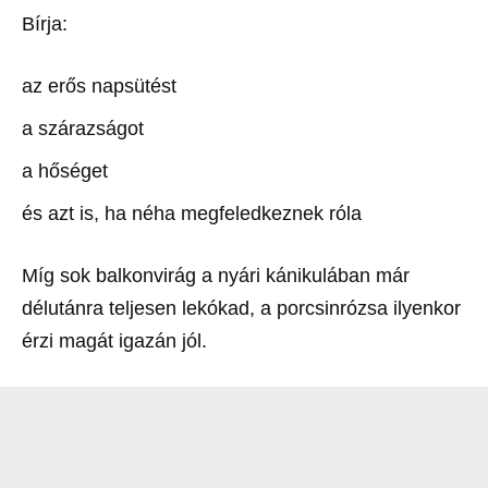
Bírja:
az erős napsütést
a szárazságot
a hőséget
és azt is, ha néha megfeledkeznek róla
Míg sok balkonvirág a nyári kánikulában már
délutánra teljesen lekókad, a porcsinrózsa ilyenkor
érzi magát igazán jól.