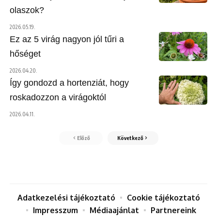
olaszok?
2026.05.19.
Ez az 5 virág nagyon jól tűri a
hőséget
2026.04.20.
Így gondozd a hortenziát, hogy
roskadozzon a virágoktól
2026.04.11.
Előző
Következő
Adatkezelési tájékoztató
Cookie tájékoztató
Impresszum
Médiaajánlat
Partnereink