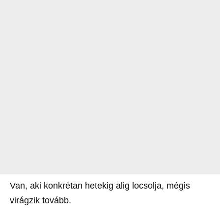
Van, aki konkrétan hetekig alig locsolja, mégis
virágzik tovább.