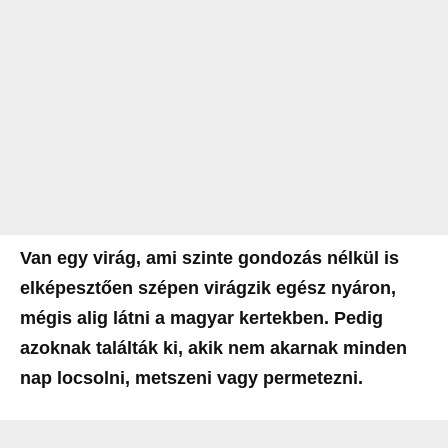
Van egy virág, ami szinte gondozás nélkül is
elképesztően szépen virágzik egész nyáron,
mégis alig látni a magyar kertekben. Pedig
azoknak találták ki, akik nem akarnak minden
nap locsolni, metszeni vagy permetezni.