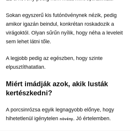
Sokan egyszerű kis futónövénynek nézik, pedig
amikor igazán beindul, konkrétan roskadozik a
virágoktól. Olyan sűrűn nyílik, hogy néha a leveleit
sem lehet látni tőle.
A legjobb pedig az egészben, hogy szinte
elpusztíthatatlan.
Miért imádják azok, akik lusták
kertészkedni?
A porcsinrózsa egyik legnagyobb előnye, hogy
hihetetlenül igénytelen
. Jó értelemben.
növény