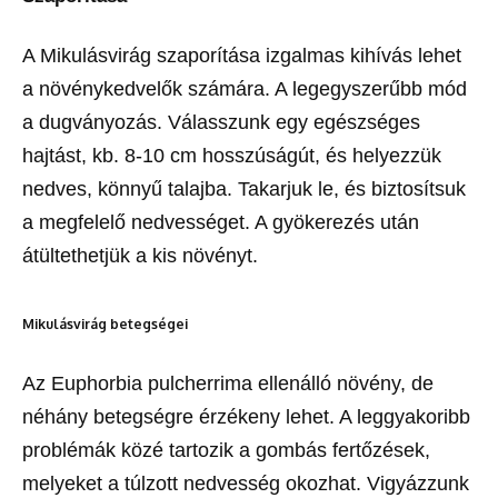
A Mikulásvirág szaporítása izgalmas kihívás lehet
a növénykedvelők számára. A legegyszerűbb mód
a dugványozás. Válasszunk egy egészséges
hajtást, kb. 8-10 cm hosszúságút, és helyezzük
nedves, könnyű talajba. Takarjuk le, és biztosítsuk
a megfelelő nedvességet. A gyökerezés után
átültethetjük a kis növényt.
Mikulásvirág betegségei
Az Euphorbia pulcherrima ellenálló növény, de
néhány betegségre érzékeny lehet. A leggyakoribb
problémák közé tartozik a gombás fertőzések,
melyeket a túlzott nedvesség okozhat. Vigyázzunk