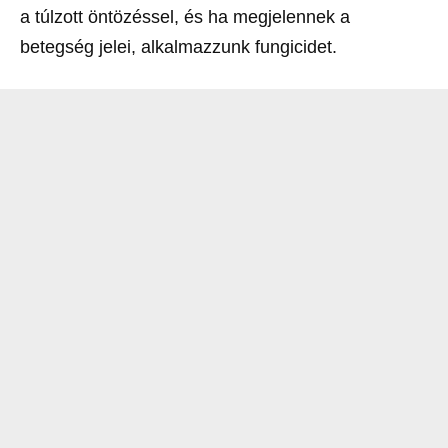
a túlzott öntözéssel, és ha megjelennek a
betegség jelei, alkalmazzunk fungicidet.