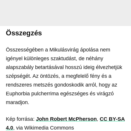
Összegzés
Összességében a Mikulásvirág ápolása nem
igényel különleges szaktudást, de néhány
alapszabály betartásával hosszú ideig élvezhetjük
szépségét. Az öntözés, a megfelelő fény és a
rendszeres metszés gondoskodik arról, hogy az
Euphorbia pulcherrima egészséges és virágzó
maradjon.
Kép forrása:
John Robert McPherson
,
CC BY-SA
4.0
, via Wikimedia Commons