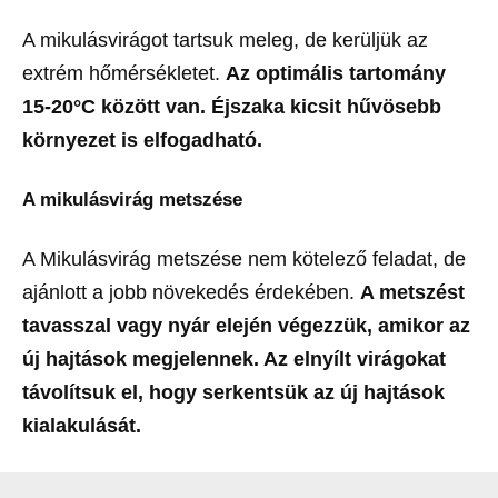
A mikulásvirágot tartsuk meleg, de kerüljük az
extrém hőmérsékletet.
Az optimális tartomány
15-20°C között van. Éjszaka kicsit hűvösebb
környezet is elfogadható.
A mikulásvirág metszése
A Mikulásvirág metszése nem kötelező feladat, de
ajánlott a jobb növekedés érdekében.
A metszést
tavasszal vagy nyár elején végezzük, amikor az
új hajtások megjelennek. Az elnyílt virágokat
távolítsuk el, hogy serkentsük az új hajtások
kialakulását.