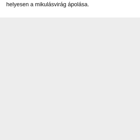
helyesen a mikulásvirág ápolása.