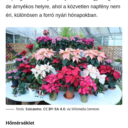
de árnyékos helyre, ahol a közvetlen napfény nem
éri, különösen a forró nyári hónapokban.
forrás:
Suicasmo
,
CC BY-SA 4.0
, via Wikimedia Commons
Hőmérséklet