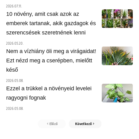
2026.07.11.
10 növény, amit csak azok az
emberek tartanak, akik gazdagok és
szerencsések szeretnének lenni
2026.05.20.
Nem a vízhiány öli meg a virágaidat!
Ezt nézd meg a cserépben, mielőtt
késő
2026.05.08.
Ezzel a trükkel a növényeid levelei
ragyogni fognak
2026.05.08.
Előző
Következő