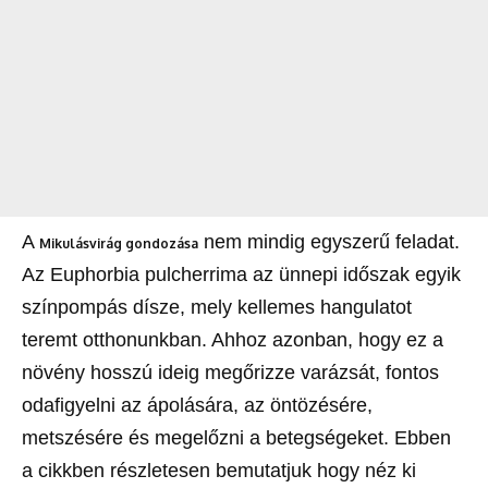
A
nem mindig egyszerű feladat.
Mikulásvirág gondozása
Az Euphorbia pulcherrima az ünnepi időszak egyik
színpompás dísze, mely kellemes hangulatot
teremt otthonunkban. Ahhoz azonban, hogy ez a
növény hosszú ideig megőrizze varázsát, fontos
odafigyelni az ápolására, az öntözésére,
metszésére és megelőzni a betegségeket. Ebben
a cikkben részletesen bemutatjuk hogy néz ki