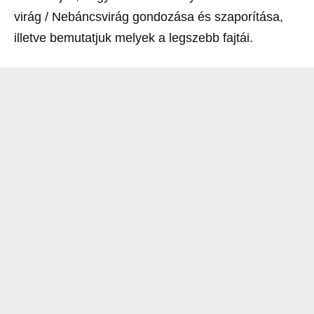
virág / Nebáncsvirág gondozása és szaporítása,
illetve bemutatjuk melyek a legszebb fajtái.