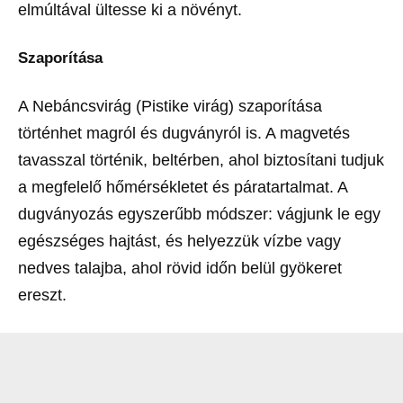
elmúltával ültesse ki a növényt.
Szaporítása
A Nebáncsvirág (Pistike virág) szaporítása
történhet magról és dugványról is. A magvetés
tavasszal történik, beltérben, ahol biztosítani tudjuk
a megfelelő hőmérsékletet és páratartalmat. A
dugványozás egyszerűbb módszer: vágjunk le egy
egészséges hajtást, és helyezzük vízbe vagy
nedves talajba, ahol rövid időn belül gyökeret
ereszt.