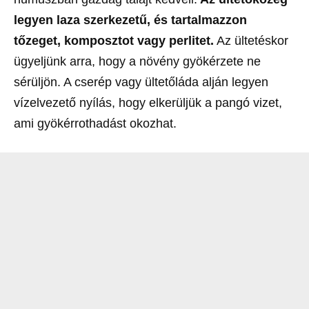
legyen laza szerkezetű, és tartalmazzon
tőzeget, komposztot vagy perlitet.
Az ültetéskor
ügyeljünk arra, hogy a növény gyökérzete ne
sérüljön. A cserép vagy ültetőláda alján legyen
vízelvezető nyílás, hogy elkerüljük a pangó vizet,
ami gyökérrothadást okozhat.