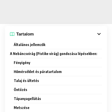
Tartalom
Általános jellemzők
A Nebáncsvirág (Pistike virág) gondozása lépésekben:
Fényigény
Hőmérséklet és páratartalom
Talaj és ültetés
Öntözés
Tápanyagellátás
Metszése