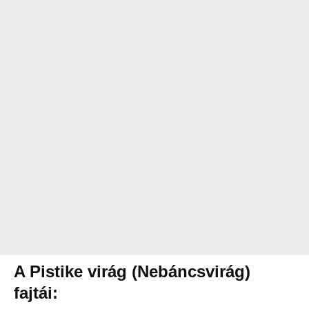
A Pistike virág (Nebáncsvirág)
fajtái: