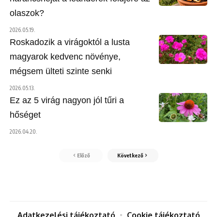
olaszok?
2026.05.19.
Roskadozik a virágoktól a lusta
magyarok kedvenc növénye,
mégsem ülteti szinte senki
2026.05.13.
Ez az 5 virág nagyon jól tűri a
hőséget
2026.04.20.
Előző
Következő
Adatkezelési tájékoztató
Cookie tájékoztató