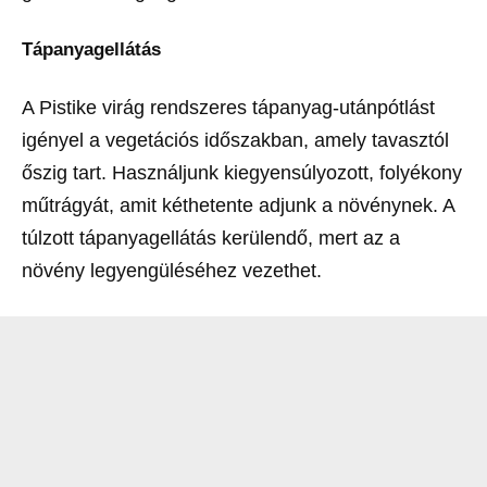
Tápanyagellátás
A Pistike virág rendszeres tápanyag-utánpótlást
igényel a vegetációs időszakban, amely tavasztól
őszig tart. Használjunk kiegyensúlyozott, folyékony
műtrágyát, amit kéthetente adjunk a növénynek. A
túlzott tápanyagellátás kerülendő, mert az a
növény legyengüléséhez vezethet.