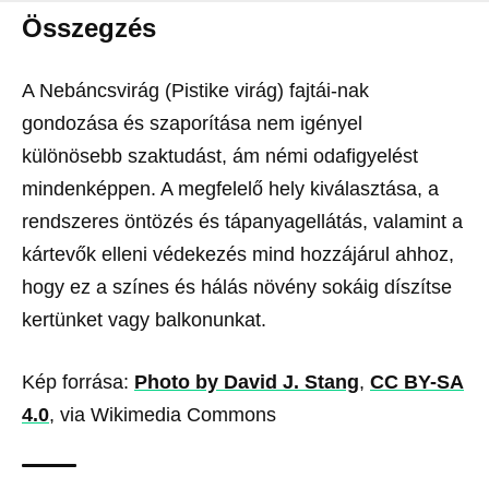
Összegzés
A Nebáncsvirág (Pistike virág) fajtái-nak
gondozása és szaporítása nem igényel
különösebb szaktudást, ám némi odafigyelést
mindenképpen. A megfelelő hely kiválasztása, a
rendszeres öntözés és tápanyagellátás, valamint a
kártevők elleni védekezés mind hozzájárul ahhoz,
hogy ez a színes és hálás növény sokáig díszítse
kertünket vagy balkonunkat.
Kép forrása:
Photo by David J. Stang
,
CC BY-SA
4.0
, via Wikimedia Commons