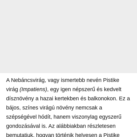
A Nebáncsvirág, vagy ismertebb nevén Pistike
virág
(Impatiens)
, egy igen népszerű és kedvelt
dísznövény a hazai kertekben és balkonokon. Ez a
bájos, színes virágú növény nemcsak a
szépségével hódít, hanem viszonylag egyszerű
gondozásával is. Az alábbiakban részletesen
bemutatjuk, hogyan történik helyesen a Pistike