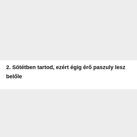
2. Sötétben tartod, ezért égig érő paszuly lesz
belőle