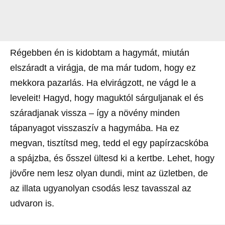
Régebben én is kidobtam a hagymát, miután
elszáradt a virágja, de ma már tudom, hogy ez
mekkora pazarlás. Ha elvirágzott, ne vágd le a
leveleit! Hagyd, hogy maguktól sárguljanak el és
száradjanak vissza – így a növény minden
tápanyagot visszaszív a hagymába. Ha ez
megvan, tisztítsd meg, tedd el egy papírzacskóba
a spájzba, és ősszel ültesd ki a kertbe. Lehet, hogy
jövőre nem lesz olyan dundi, mint az üzletben, de
az illata ugyanolyan csodás lesz tavasszal az
udvaron is.