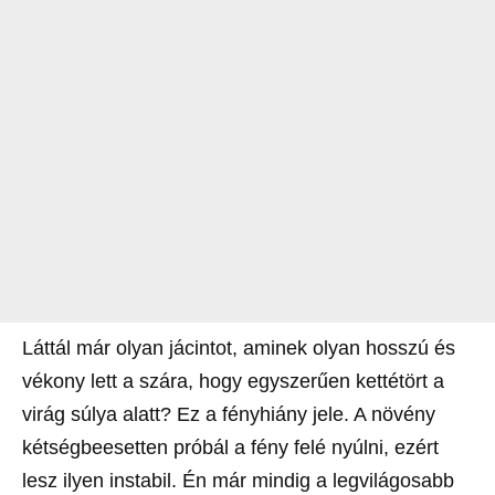
Láttál már olyan jácintot, aminek olyan hosszú és
vékony lett a szára, hogy egyszerűen kettétört a
virág súlya alatt? Ez a fényhiány jele. A növény
kétségbeesetten próbál a fény felé nyúlni, ezért
lesz ilyen instabil. Én már mindig a legvilágosabb