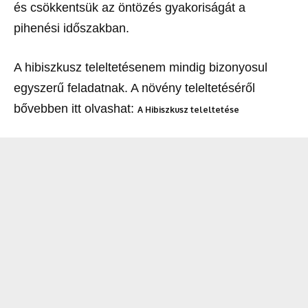
és csökkentsük az öntözés gyakoriságát a
pihenési időszakban.
A hibiszkusz teleltetésenem mindig bizonyosul
egyszerű feladatnak. A növény teleltetéséről
bővebben itt olvashat:
A Hibiszkusz teleltetése