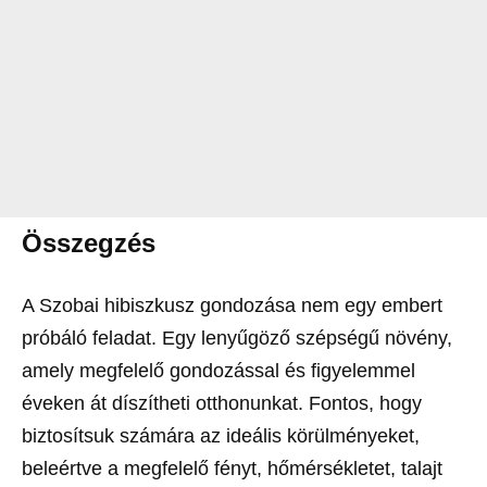
Összegzés
A Szobai hibiszkusz gondozása nem egy embert
próbáló feladat. Egy lenyűgöző szépségű növény,
amely megfelelő gondozással és figyelemmel
éveken át díszítheti otthonunkat. Fontos, hogy
biztosítsuk számára az ideális körülményeket,
beleértve a megfelelő fényt, hőmérsékletet, talajt