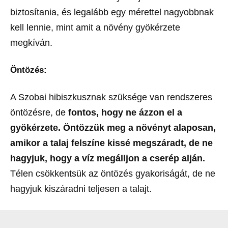
biztosítania, és legalább egy mérettel nagyobbnak
kell lennie, mint amit a növény gyökérzete
megkíván.
Öntözés:
A Szobai hibiszkusznak szüksége van rendszeres
öntözésre, de
fontos, hogy ne ázzon el a
gyökérzete. Öntözzük meg a növényt alaposan,
amikor a talaj felszíne kissé megszáradt, de ne
hagyjuk, hogy a víz megálljon a cserép alján.
Télen csökkentsük az öntözés gyakoriságát, de ne
hagyjuk kiszáradni teljesen a talajt.