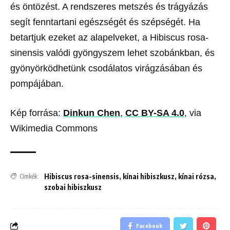
és öntözést. A rendszeres metszés és trágyázás
segít fenntartani egészségét és szépségét. Ha
betartjuk ezeket az alapelveket, a Hibiscus rosa-
sinensis valódi gyöngyszem lehet szobánkban, és
gyönyörködhetünk csodálatos virágzásában és
pompájában.
Kép forrása:
Dinkun Chen
,
CC BY-SA 4.0
, via
Wikimedia Commons
Hibiscus rosa-sinensis
,
kínai hibiszkusz
,
kínai rózsa
,
Címkék:
szobai hibiszkusz
Facebook