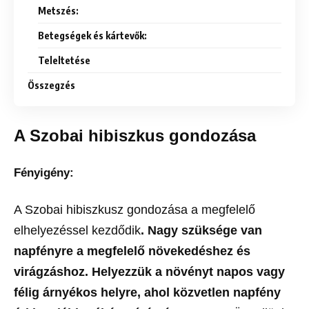
Metszés:
Betegségek és kártevők:
Teleltetése
Összegzés
A Szobai hibiszkus gondozása
Fényigény:
A Szobai hibiszkusz gondozása a megfelelő
elhelyezéssel kezdődik
. Nagy szüksége van
napfényre a megfelelő növekedéshez és
virágzáshoz. Helyezzük a növényt napos vagy
félig árnyékos helyre, ahol közvetlen napfény