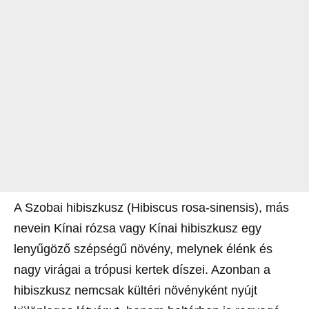
A Szobai hibiszkusz (Hibiscus rosa-sinensis), más
nevein Kínai rózsa vagy Kínai hibiszkusz egy
lenyűgöző szépségű növény, melynek élénk és
nagy virágai a trópusi kertek díszei. Azonban a
hibiszkusz nemcsak kültéri növényként nyújt