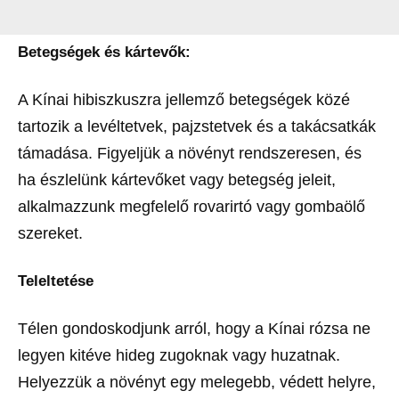
Betegségek és kártevők:
A Kínai hibiszkuszra jellemző betegségek közé
tartozik a levéltetvek, pajzstetvek és a takácsatkák
támadása. Figyeljük a növényt rendszeresen, és
ha észlelünk kártevőket vagy betegség jeleit,
alkalmazzunk megfelelő rovarirtó vagy gombaölő
szereket.
Teleltetése
Télen gondoskodjunk arról, hogy a Kínai rózsa ne
legyen kitéve hideg zugoknak vagy huzatnak.
Helyezzük a növényt egy melegebb, védett helyre,