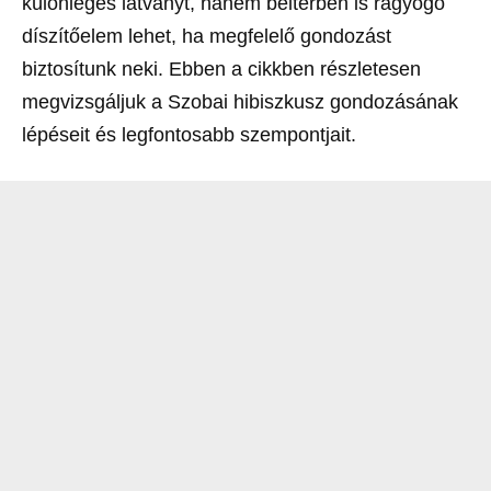
különleges látványt, hanem beltérben is ragyogó
díszítőelem lehet, ha megfelelő gondozást
biztosítunk neki. Ebben a cikkben részletesen
megvizsgáljuk a Szobai hibiszkusz gondozásának
lépéseit és legfontosabb szempontjait.