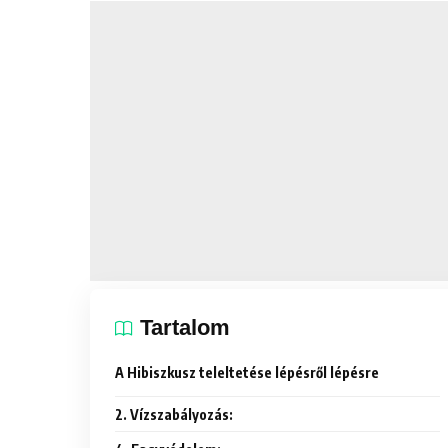
Tartalom
A Hibiszkusz teleltetése lépésről lépésre
2. Vízszabályozás: