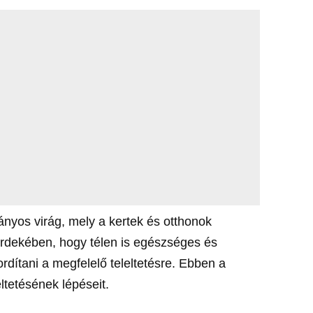
ányos virág, mely a kertek és otthonok
érdekében, hogy télen is egészséges és
ordítani a megfelelő teleltetésre. Ebben a
eltetésének lépéseit.