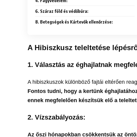
4. Fagyvédelem:
6. Száraz föld és védőbúra:
8. Betegségek és Kártevők ellenőrzése:
A Hibiszkusz teleltetése lépésr
1.
Választás az éghajlatnak megfele
A hibiszkuszok különböző fajtái eltérően rea
Fontos tudni, hogy a kertünk éghajlatához 
ennek megfelelően készítsük elő a teleltet
2.
Vízszabályozás:
Az őszi hónapokban csökkentsük az öntöz