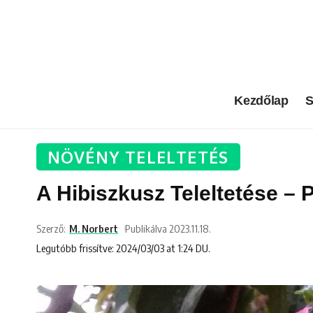
Kezdőlap
S
NÖVÉNY TELELTETÉS
A Hibiszkusz Teleltetése –
Szerző:
M. Norbert
Publikálva 2023.11.18.
Legutóbb frissítve: 2024/03/03 at 1:24 DU.