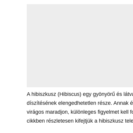
A hibiszkusz (Hibiscus) egy gyönyörű és látv
díszítésének elengedhetetlen része. Annak 
virágos maradjon, különleges figyelmet kell f
cikkben részletesen kifejtjük a hibiszkusz tel