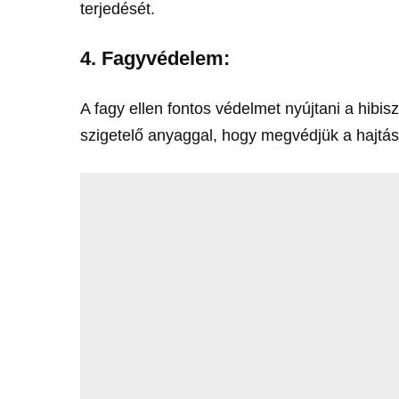
terjedését.
4.
Fagyvédelem:
A fagy ellen fontos védelmet nyújtani a hibi
szigetelő anyaggal, hogy megvédjük a hajtás