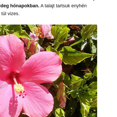
hideg hónapokban.
A talajt tartsuk enyhén
túl vizes.