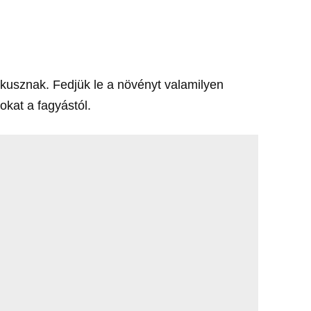
szkusznak. Fedjük le a növényt valamilyen
okat a fagyástól.