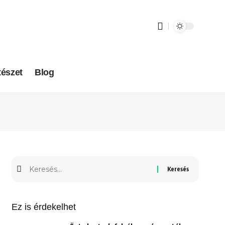
tészet
Blog
Ez is érdekelhet