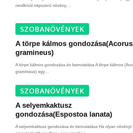
rendkívül népszerű növény,
…
SZOBANÖVÉNYEK
A törpe kálmos gondozása(Acorus
gramineus)
A törpe kálmos gondozása és bemutatása A törpe kálmos (Aco
gramineus) egy
…
SZOBANÖVÉNYEK
A selyemkaktusz
gondozása(Espostoa lanata)
A selyemkaktusz gondozása és bemutatása Ha olyan növényt