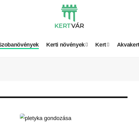
Szobanövények
Kerti növények
Kert
Akvaker