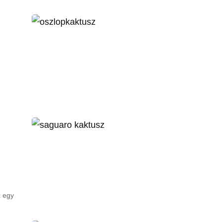
z egy