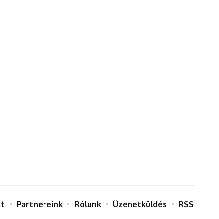
at
Partnereink
Rólunk
Üzenetküldés
RSS