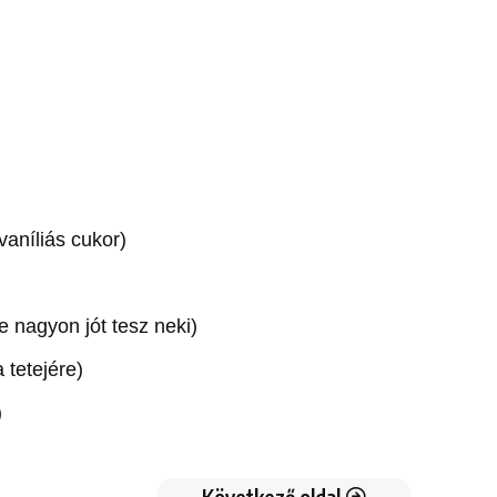
vaníliás cukor)
e nagyon jót tesz neki)
 tetejére)
)