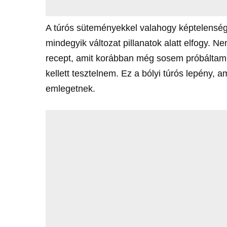
A túrós süteményekkel valahogy képtelenség 
mindegyik változat pillanatok alatt elfogy. 
recept, amit korábban még sosem próbáltam, 
kellett tesztelnem. Ez a bólyi túrós lepény,
emlegetnek.