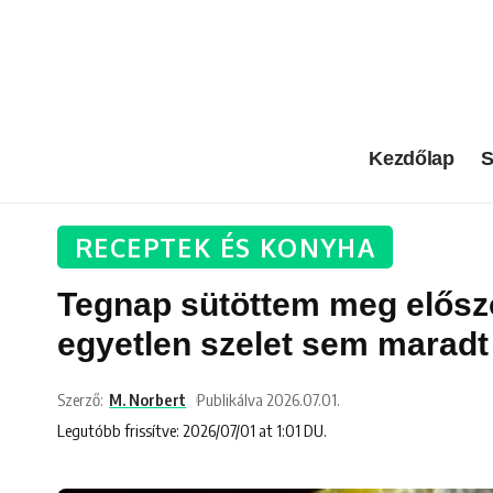
Kezdőlap
S
RECEPTEK ÉS KONYHA
Tegnap sütöttem meg először
egyetlen szelet sem maradt
Szerző:
M. Norbert
Publikálva 2026.07.01.
Legutóbb frissítve: 2026/07/01 at 1:01 DU.