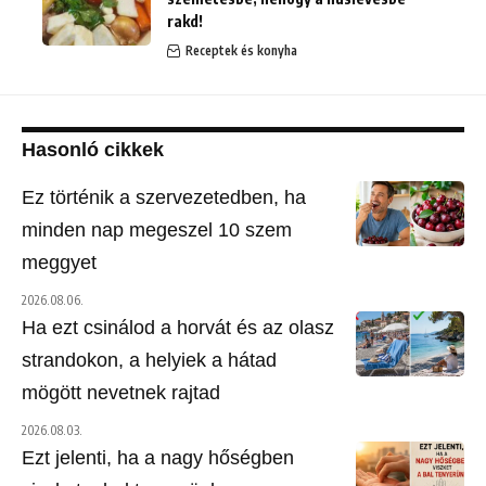
rakd!
Receptek és konyha
Hasonló cikkek
Ez történik a szervezetedben, ha
minden nap megeszel 10 szem
meggyet
2026.08.06.
Ha ezt csinálod a horvát és az olasz
strandokon, a helyiek a hátad
mögött nevetnek rajtad
2026.08.03.
Ezt jelenti, ha a nagy hőségben