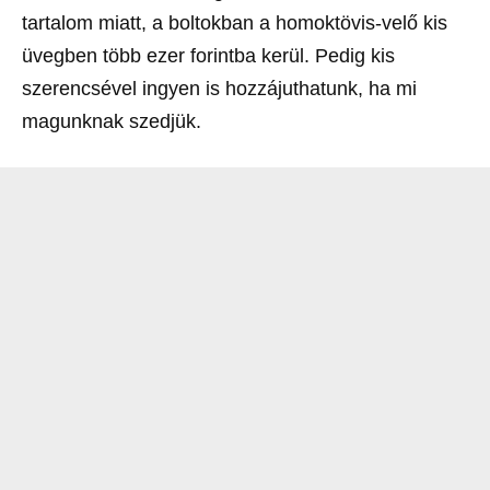
tartalom miatt, a boltokban a homoktövis-velő kis
üvegben több ezer forintba kerül. Pedig kis
szerencsével ingyen is hozzájuthatunk, ha mi
magunknak szedjük.