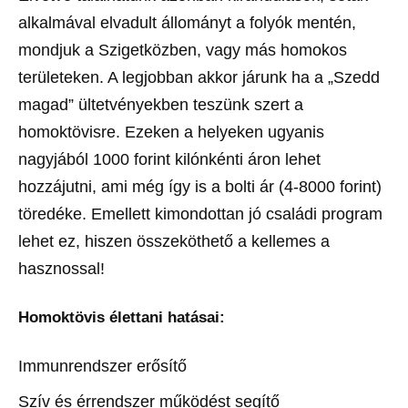
alkalmával elvadult állományt a folyók mentén,
mondjuk a Szigetközben, vagy más homokos
területeken. A legjobban akkor járunk ha a „Szedd
magad” ültetvényekben teszünk szert a
homoktövisre. Ezeken a helyeken ugyanis
nagyjából 1000 forint kilónkénti áron lehet
hozzájutni, ami még így is a bolti ár (4-8000 forint)
töredéke. Emellett kimondottan jó családi program
lehet ez, hiszen összeköthető a kellemes a
hasznossal!
Homoktövis élettani hatásai:
Immunrendszer erősítő
Szív és érrendszer működést segítő