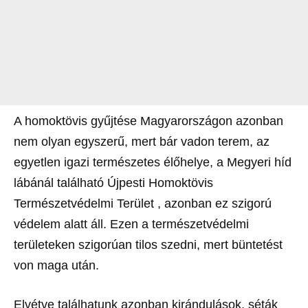
A homoktövis gyűjtése Magyarországon azonban
nem olyan egyszerű, mert bár vadon terem, az
egyetlen igazi természetes élőhelye, a Megyeri híd
lábánál található Újpesti Homoktövis
Természetvédelmi Terület , azonban ez szigorú
védelem alatt áll. Ezen a természetvédelmi
területeken szigorúan tilos szedni, mert büntetést
von maga után.
Elvétve találhatunk azonban kirándulások, séták