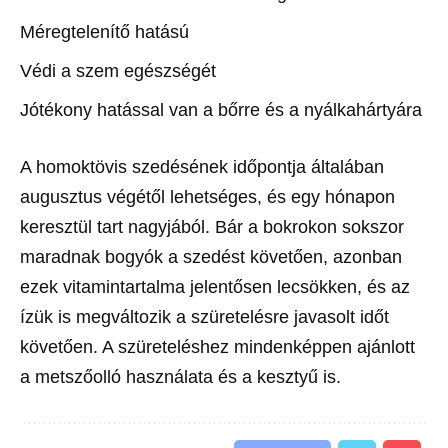
Méregtelenítő hatású
Védi a szem egészségét
Jótékony hatással van a bőrre és a nyálkahártyára
A homoktövis szedésének időpontja általában
augusztus végétől lehetséges, és egy hónapon
keresztül tart nagyjából. Bár a bokrokon sokszor
maradnak bogyók a szedést követően, azonban
ezek vitamintartalma jelentősen lecsökken, és az
ízük is megváltozik a szüretelésre javasolt időt
követően. A szüreteléshez mindenképpen ajánlott
a metszőolló használata és a kesztyű is.