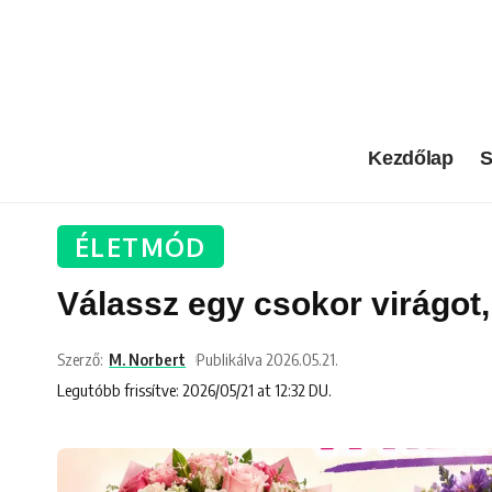
Kezdőlap
S
ÉLETMÓD
Válassz egy csokor virágot
Szerző:
M. Norbert
Publikálva 2026.05.21.
Legutóbb frissítve: 2026/05/21 at 12:32 DU.