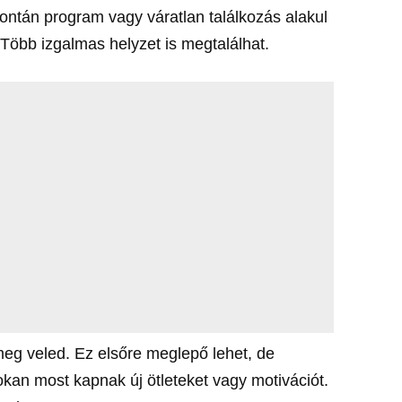
ontán program vagy váratlan találkozás alakul
 Több izgalmas helyzet is megtalálhat.
meg veled. Ez elsőre meglepő lehet, de
okan most kapnak új ötleteket vagy motivációt.