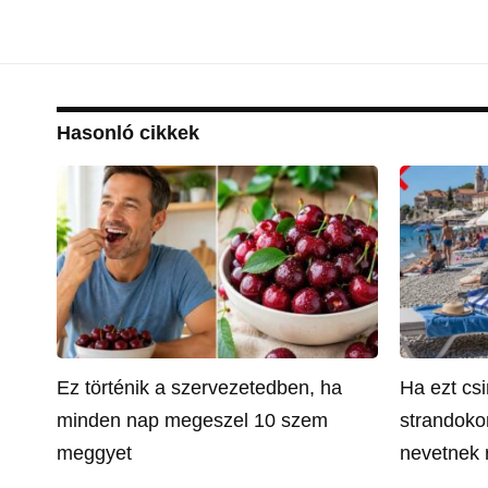
Hasonló cikkek
Ez történik a szervezetedben, ha
Ha ezt csi
minden nap megeszel 10 szem
strandoko
meggyet
nevetnek 