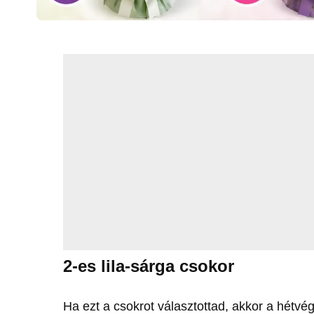
2-es lila-sárga csokor
Ha ezt a csokrot választottad, akkor a hétvé