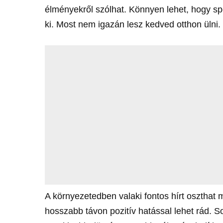
élményekről szólhat. Könnyen lehet, hogy sp
ki. Most nem igazán lesz kedved otthon ülni.
A környezetedben valaki fontos hírt oszthat 
hosszabb távon pozitív hatással lehet rád. S