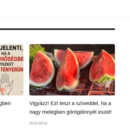
égben
Vigyázz! Ezt teszi a szíveddel, ha a
nagy melegben görögdinnyét eszel!
2026.08.02.