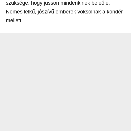
szüksége, hogy jusson mindenkinek beleőle.
Nemes lelkű, jószívű emberek voksolnak a kondér
mellett.