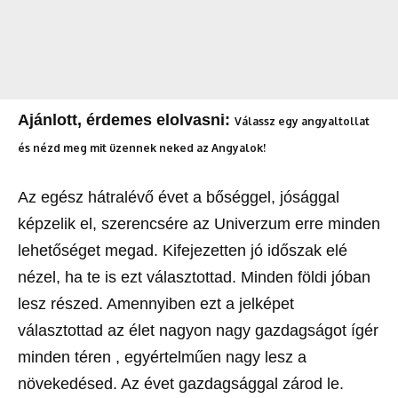
Ajánlott, érdemes elolvasni:
Válassz egy angyaltollat
és nézd meg mit üzennek neked az Angyalok!
Az egész hátralévő évet a bőséggel, jósággal
képzelik el, szerencsére az Univerzum erre minden
lehetőséget megad. Kifejezetten jó időszak elé
nézel, ha te is ezt választottad. Minden földi jóban
lesz részed. Amennyiben ezt a jelképet
választottad az élet nagyon nagy gazdagságot ígér
minden téren , egyértelműen nagy lesz a
növekedésed. Az évet gazdagsággal zárod le.