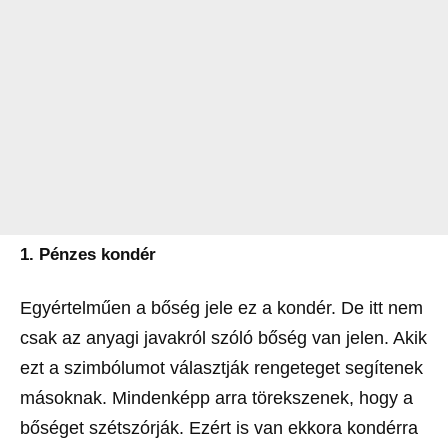
1. Pénzes kondér
Egyértelműen a bőség jele ez a kondér. De itt nem
csak az anyagi javakról szóló bőség van jelen. Akik
ezt a szimbólumot választják rengeteget segítenek
másoknak. Mindenképp arra törekszenek, hogy a
bőséget szétszórják. Ezért is van ekkora kondérra